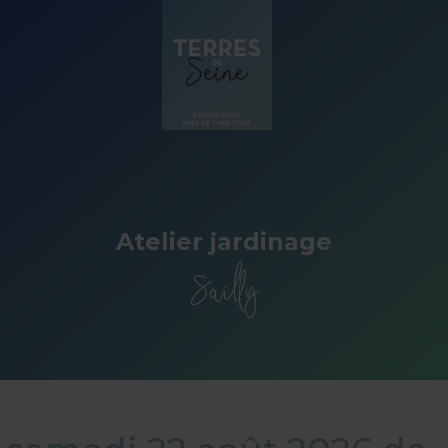
Panneau de gestion des cookies
Atelier jardinage
Sailly