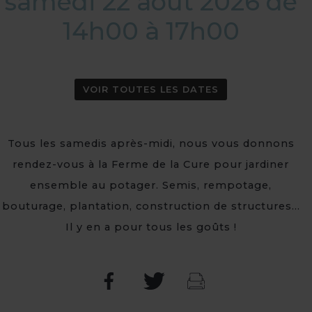
samedi 22 août 2026 de
14h00 à 17h00
VOIR TOUTES LES DATES
Tous les samedis après-midi, nous vous donnons
rendez-vous à la Ferme de la Cure pour jardiner
ensemble au potager. Semis, rempotage,
bouturage, plantation, construction de structures...
Il y en a pour tous les goûts !