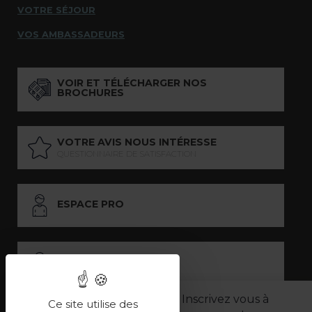
VOTRE SÉJOUR
VOS AMBASSADEURS
VOIR ET TÉLÉCHARGER NOS
BROCHURES
VOTRE AVIS NOUS INTÉRESSE
QUESTIONNAIRE DE SATISFACTION
ESPACE PRO
ESPACE PRESSE
Inscrivez vous à
Ce site utilise des