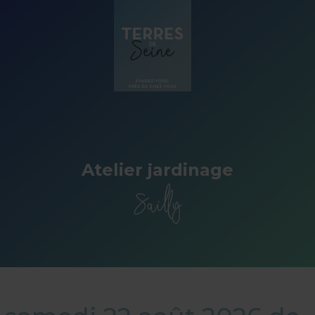
Panneau de gestion des cookies
Atelier jardinage
Sailly