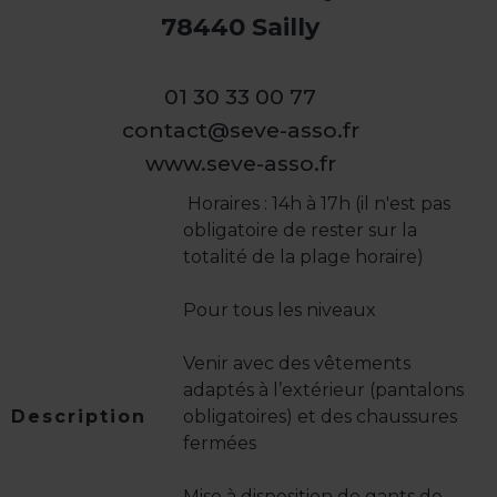
78440 Sailly
01 30 33 00 77
contact@seve-asso.fr
www.seve-asso.fr
️ Horaires : 14h à 17h (il n'est pas
obligatoire de rester sur la
totalité de la plage horaire)
Pour tous les niveaux
Venir avec des vêtements
adaptés à l’extérieur (pantalons
Description
obligatoires) et des chaussures
fermées
Mise à disposition de gants de