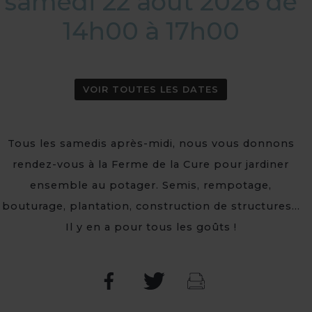
samedi 22 août 2026 de
14h00 à 17h00
VOIR TOUTES LES DATES
Tous les samedis après-midi, nous vous donnons
rendez-vous à la Ferme de la Cure pour jardiner
ensemble au potager. Semis, rempotage,
bouturage, plantation, construction de structures...
Il y en a pour tous les goûts !