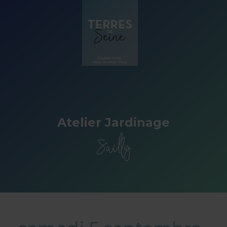
Panneau de gestion des cookies
Atelier Jardinage
Sailly