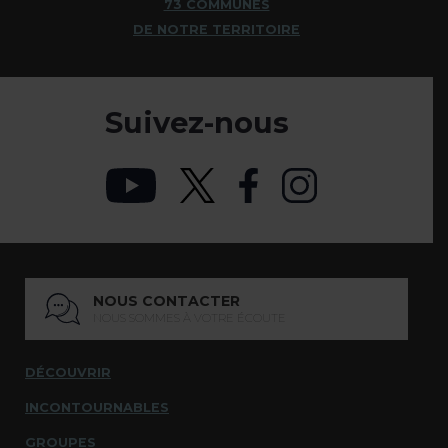
73 COMMUNES
DE NOTRE TERRITOIRE
Suivez-nous
NOUS CONTACTER
NOUS SOMMES À VOTRE ÉCOUTE
DÉCOUVRIR
INCONTOURNABLES
GROUPES