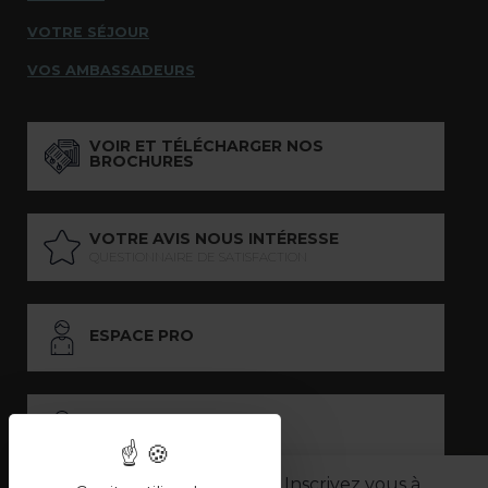
VOTRE SÉJOUR
VOS AMBASSADEURS
VOIR ET TÉLÉCHARGER NOS
BROCHURES
VOTRE AVIS NOUS INTÉRESSE
QUESTIONNAIRE DE SATISFACTION
ESPACE PRO
ESPACE PRESSE
Inscrivez vous à