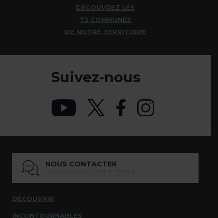
DÉCOUVREZ LES
73 COMMUNES
DE NOTRE TERRITOIRE
Suivez-nous
NOUS CONTACTER
NOUS SOMMES À VOTRE ÉCOUTE
DÉCOUVRIR
INCONTOURNABLES