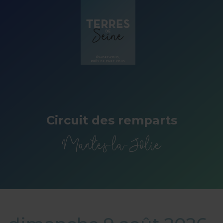
Panneau de gestion des cookies
Circuit des remparts
Mantes-la-Jolie