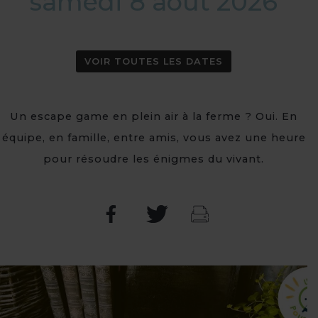
samedi 8 août 2026
VOIR TOUTES LES DATES
Un escape game en plein air à la ferme ? Oui. En
équipe, en famille, entre amis, vous avez une heure
pour résoudre les énigmes du vivant.