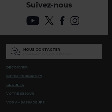
Suivez-nous
NOUS CONTACTER
NOUS SOMMES À VOTRE ÉCOUTE
DÉCOUVRIR
INCONTOURNABLES
GROUPES
VOTRE SÉJOUR
VOS AMBASSADEURS