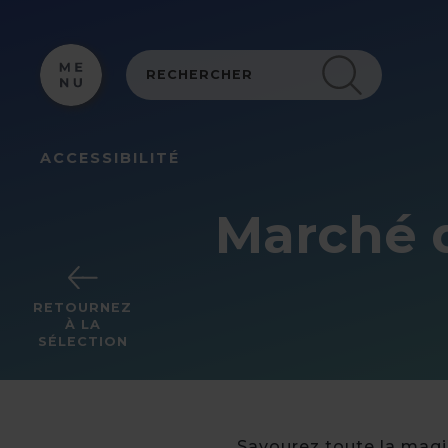
Panneau de gestion des cookies
ACCESSIBILITÉ
Marché d
RETOURNEZ
À LA
SÉLECTION
Savourez toute la magi