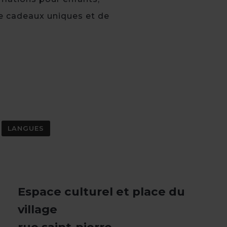
 de cadeaux uniques et de
LANGUES
Espace culturel et place du
village