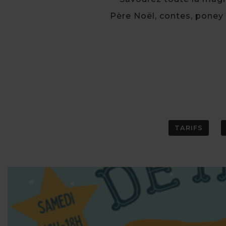
Père Noël, contes, poney e
TARIFS