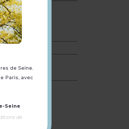
rres de Seine.
e Paris, avec
e-Seine
ditions de