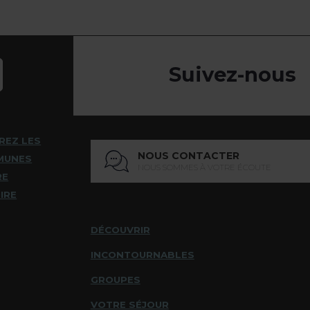
Suivez-nous
REZ LES
NOUS CONTACTER
MUNES
NOUS SOMMES À VOTRE ÉCOUTE
RE
IRE
DÉCOUVRIR
INCONTOURNABLES
GROUPES
VOTRE SÉJOUR