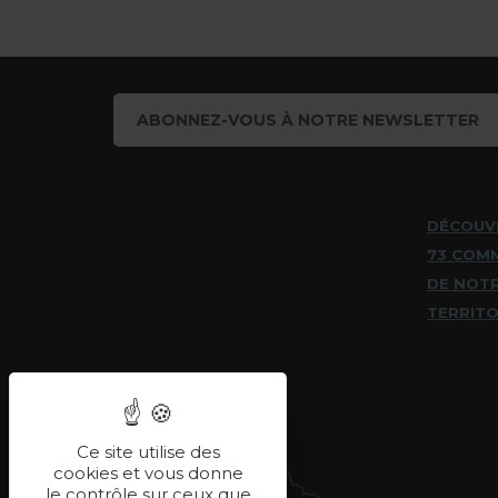
ABONNEZ-VOUS À NOTRE NEWSLETTER
DÉCOUV
73 COM
DE NOT
TERRITO
Ce site utilise des
cookies et vous donne
le contrôle sur ceux que