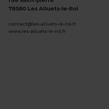
rue saint-pierre
78580 Les Alluets-le-Roi
contact@les-alluets-le-roi.fr
www.les-alluets-le-roi.fr