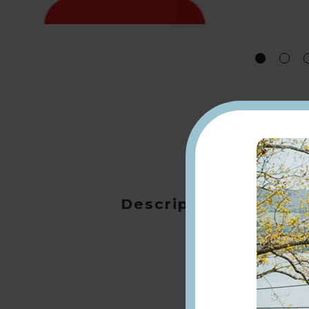
Description