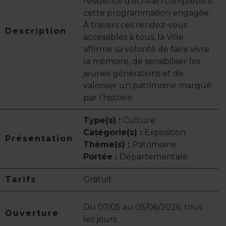
résidence d’écrivain complètent
cette programmation engagée.
À travers ces rendez-vous
Description
accessibles à tous, la Ville
affirme sa volonté de faire vivre
la mémoire, de sensibiliser les
jeunes générations et de
valoriser un patrimoine marqué
par l’histoire.
Type(s) :
Culture
Catégorie(s) :
Exposition
Présentation
Thème(s) :
Patrimoine
Portée :
Départementale
Tarifs
Gratuit.
Du 07/05 au 05/06/2026, tous
Ouverture
les jours.