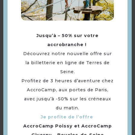
Jusqu’à – 50% sur votre
accrobranche !
Découvrez notre nouvelle offre sur
la billetterie en ligne de Terres de
Seine.
Jack & Joey Burgers
Profitez de 3 heures d’aventure chez
AccroCamp, aux portes de Paris,
avec jusqu’à -50% sur les créneaux
du matin.
Je profite de l’offre
AccroCamp Poissy
et
AccroCamp
Giverny – Boucles-de-Seine