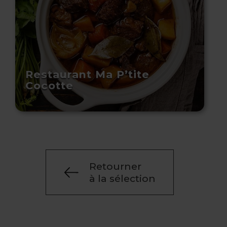
Restaurant Ma P’tite
Cocotte
Retourner
à la sélection