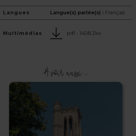
Langues
Langue(s) parlée(s) :
Français
pdf - 1408.2ko
Multimédias
À voir aussi ...