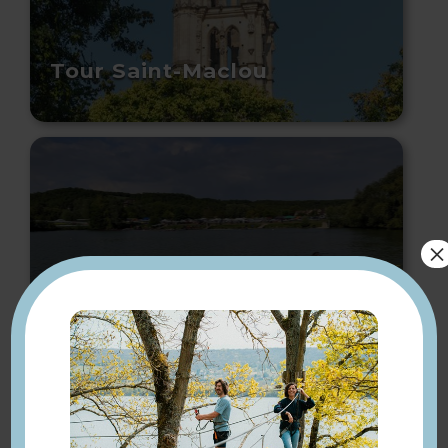
Tour Saint-Maclou
×
Aviron A S Mantaise