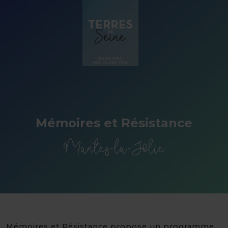
Panneau de gestion des cookies
Mémoires et Résistance
Mantes-la-Jolie
Mémoires et Résistance propose un programme