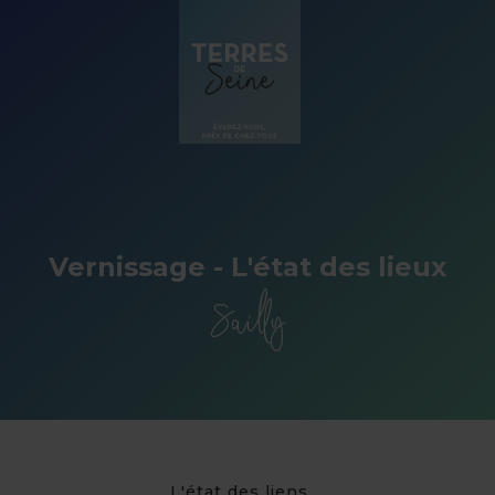
Panneau de gestion des cookies
Vernissage - L'état des lieux
Sailly
L'état des liens