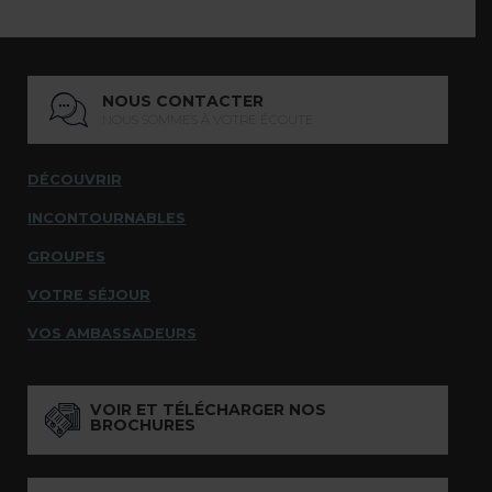
NOUS CONTACTER
NOUS SOMMES À VOTRE ÉCOUTE
DÉCOUVRIR
INCONTOURNABLES
GROUPES
VOTRE SÉJOUR
VOS AMBASSADEURS
VOIR ET TÉLÉCHARGER NOS
BROCHURES