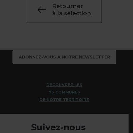
Retourner
à la sélection
ABONNEZ-VOUS À NOTRE NEWSLETTER
DÉCOUVREZ LES
73 COMMUNES
DE NOTRE TERRITOIRE
Suivez-nous