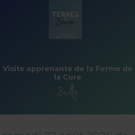
Panneau de gestion des cookies
Visite apprenante de la Ferme de
la Cure
Sailly