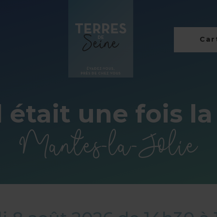
Cart
l était une fois la
Mantes-la-Jolie