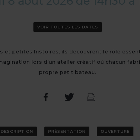
 8 août 2026 de 14h30 à
VOIR TOUTES LES DATES
et petites histoires, ils découvrent le rôle essen
 imagination lors d’un atelier créatif où chacun fab
propre petit bateau.
DESCRIPTION
PRÉSENTATION
OUVERTURE