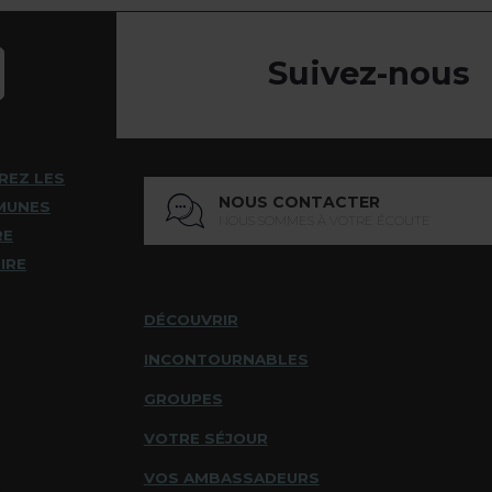
Suivez-nous
REZ LES
NOUS CONTACTER
MUNES
NOUS SOMMES À VOTRE ÉCOUTE
RE
IRE
DÉCOUVRIR
INCONTOURNABLES
GROUPES
VOTRE SÉJOUR
VOS AMBASSADEURS