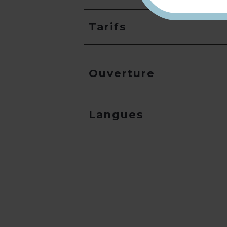
Tarifs
Ouverture
Langues