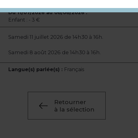
Du 11/07/2026 au 08/08/2026 :
Enfant : - 3 €
Samedi 11 juillet 2026 de 14h30 à 16h.
Samedi 8 août 2026 de 14h30 à 16h.
Langue(s) parlée(s) :
Français
Retourner
à la sélection