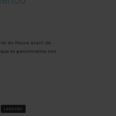
 16h00
tiel du fleuve avant de
rique et personnalise son
LANGUES