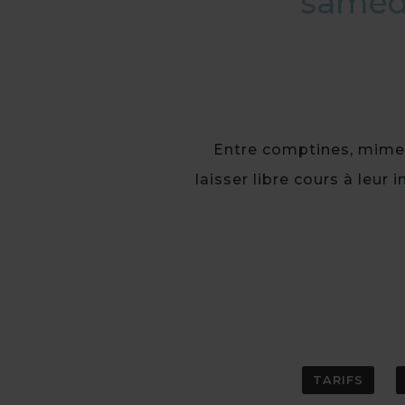
samedi
Entre comptines, mimes 
laisser libre cours à leur
TARIFS