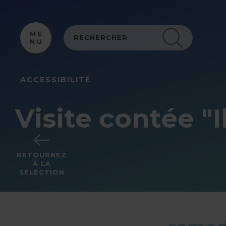
Panneau de gestion des cookies
ACCESSIBILITÉ
Visite contée "I
RETOURNEZ
À LA
SÉLECTION