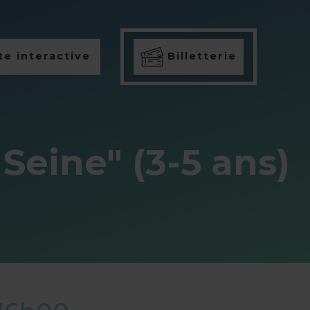
e interactive
Billetterie
 Seine" (3-5 ans)