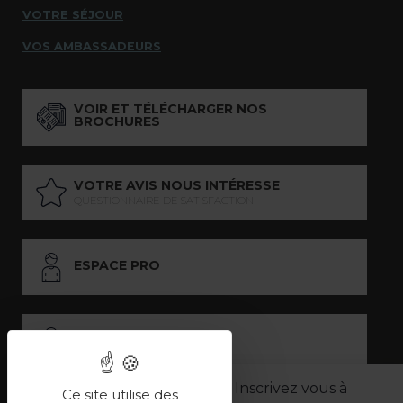
VOTRE SÉJOUR
VOS AMBASSADEURS
VOIR ET TÉLÉCHARGER NOS
BROCHURES
VOTRE AVIS NOUS INTÉRESSE
QUESTIONNAIRE DE SATISFACTION
ESPACE PRO
ESPACE PRESSE
Inscrivez vous à
Ce site utilise des