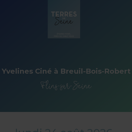
Panneau de gestion des cookies
Yvelines Ciné à Breuil-Bois-Robert
Flins-sur-Seine