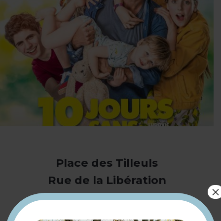
Place des Tilleuls
Rue de la Libération
×
78410 Flins-sur-Seine