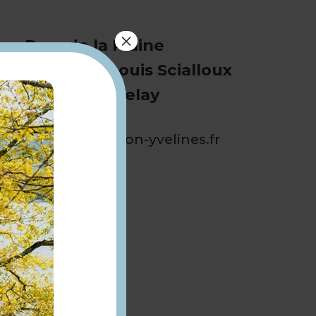
×
Parc de la Plaine
Rue Jean-Louis Scialloux
78200 Buchelay
www.destination-yvelines.fr