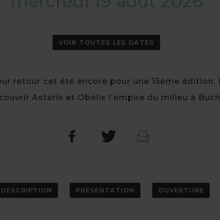
mercredi 19 août 2026
VOIR TOUTES LES DATES
leur retour cet été encore pour une 15ème édition.
couvrir Astérix et Obélix l'empire du milieu à Buch
DESCRIPTION
PRÉSENTATION
OUVERTURE