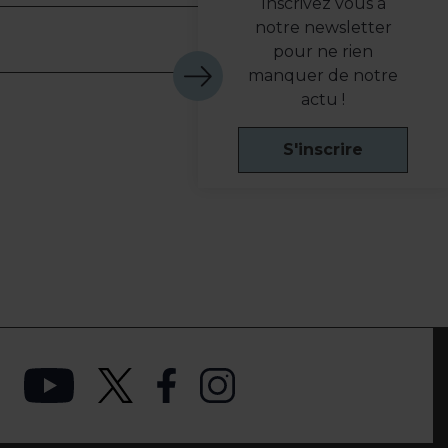
Inscrivez vous à
notre newsletter
pour ne rien
manquer de notre
actu !
S'inscrire