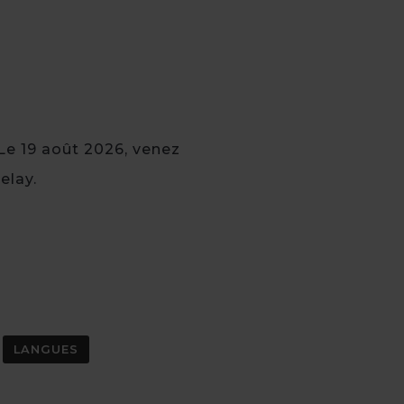
 Le 19 août 2026, venez
elay.
LANGUES