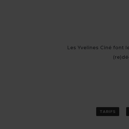
Les Yvelines Ciné font 
(re)dé
TARIFS