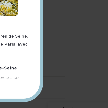
rres de Seine.
e Paris, avec
e-Seine
Yvelines.
ditions de