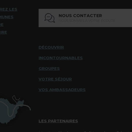
REZ LES
NOUS CONTACTER
MUNES
NOUS SOMMES À VOTRE ÉCOUTE
RE
IRE
DÉCOUVRIR
INCONTOURNABLES
GROUPES
VOTRE SÉJOUR
VOS AMBASSADEURS
LES PARTENAIRES