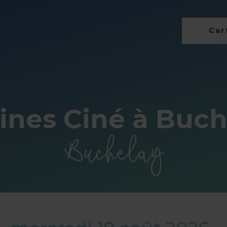
Cart
ines Ciné à Buc
Buchelay