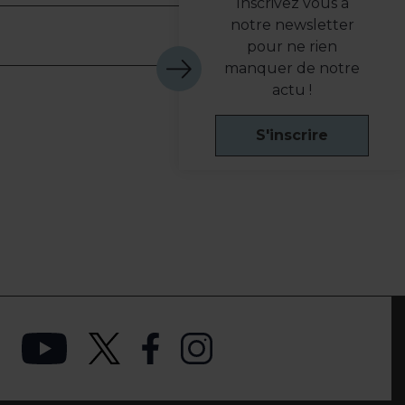
Inscrivez vous à
notre newsletter
pour ne rien
manquer de notre
actu !
S'inscrire