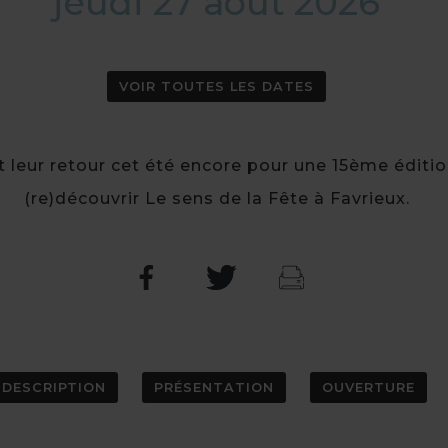
jeudi 27 août 2026
VOIR TOUTES LES DATES
t leur retour cet été encore pour une 15ème éditio
(re)découvrir Le sens de la Fête à Favrieux.
DESCRIPTION
PRÉSENTATION
OUVERTURE