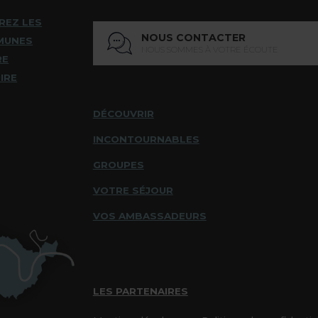
REZ LES
NOUS CONTACTER
MUNES
NOUS SOMMES À VOTRE ÉCOUTE
RE
IRE
DÉCOUVRIR
INCONTOURNABLES
GROUPES
VOTRE SÉJOUR
VOS AMBASSADEURS
LES PARTENAIRES