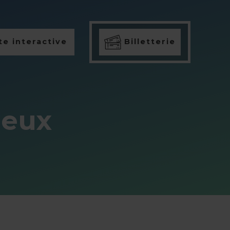
e interactive
Billetterie
ieux