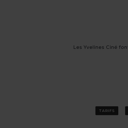
Les Yvelines Ciné fon
TARIFS