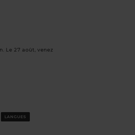
n. Le 27 août, venez
LANGUES