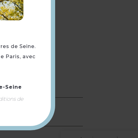
rres de Seine.
e Paris, avec
e-Seine
Yvelines.
ditions de