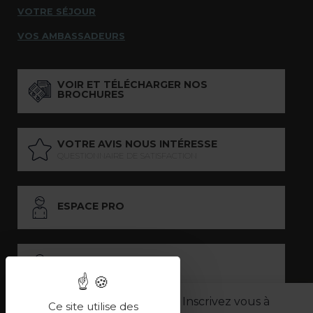
VOTRE SÉJOUR
VOS AMBASSADEURS
VOIR ET TÉLÉCHARGER NOS
BROCHURES
VOTRE AVIS NOUS INTÉRESSE
QUESTIONNAIRE DE SATISFACTION
ESPACE PRO
ESPACE PRESSE
Inscrivez vous à
Ce site utilise des