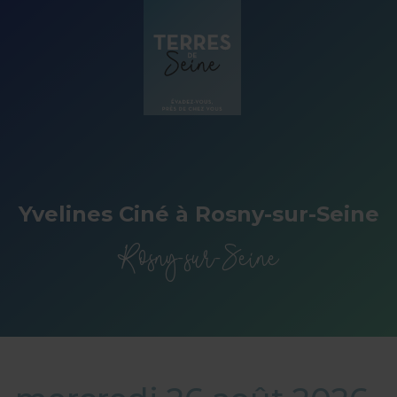
Panneau de gestion des cookies
Yvelines Ciné à Rosny-sur-Seine
Rosny-sur-Seine