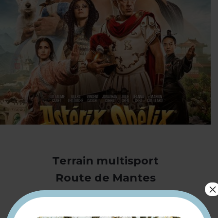
Terrain multisport
Route de Mantes
×
78200 Soindres