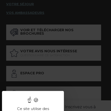
VOTRE SÉJOUR
VOS AMBASSADEURS
VOIR ET TÉLÉCHARGER NOS
BROCHURES
VOTRE AVIS NOUS INTÉRESSE
QUESTIONNAIRE DE SATISFACTION
ESPACE PRO
ESPACE PRESSE
Inscrivez vous à
Ce site utilise des