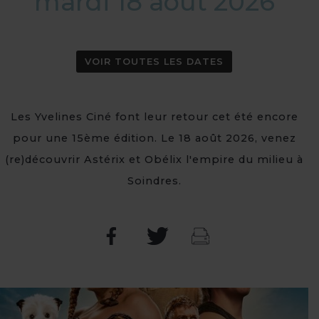
mardi 18 août 2026
VOIR TOUTES LES DATES
Les Yvelines Ciné font leur retour cet été encore
pour une 15ème édition. Le 18 août 2026, venez
(re)découvrir Astérix et Obélix l'empire du milieu à
Soindres.