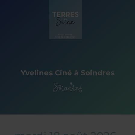
Panneau de gestion des cookies
Yvelines Ciné à Soindres
Soindres