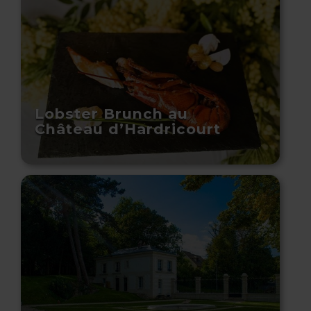
Lobster Brunch au
Château d’Hardricourt