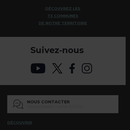
DÉCOUVREZ LES
73 COMMUNES
DE NOTRE TERRITOIRE
Suivez-nous
NOUS CONTACTER
NOUS SOMMES À VOTRE ÉCOUTE
DÉCOUVRIR