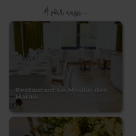
À voir aussi ...
Restaurant Le Moulin des
Marais