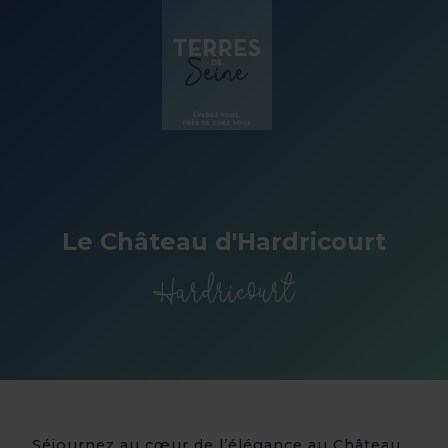
Panneau de gestion des cookies
Le Château d'Hardricourt
Hardricourt
Séjournez au cœur de l’élégance au Château