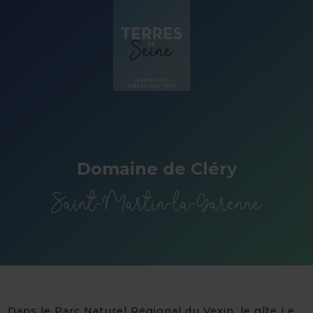
Panneau de gestion des cookies
Domaine de Cléry
Saint-Martin-la-Garenne
Dans le Parc Naturel Régional du Vexin, le gîte Le