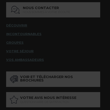
NOUS CONTACTER
NOUS SOMMES À VOTRE ÉCOUTE
DÉCOUVRIR
INCONTOURNABLES
GROUPES
VOTRE SÉJOUR
VOS AMBASSADEURS
VOIR ET TÉLÉCHARGER NOS
BROCHURES
VOTRE AVIS NOUS INTÉRESSE
QUESTIONNAIRE DE SATISFACTION