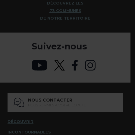
DÉCOUVREZ LES
73 COMMUNES
DE NOTRE TERRITOIRE
Suivez-nous
NOUS CONTACTER
NOUS SOMMES À VOTRE ÉCOUTE
DÉCOUVRIR
INCONTOURNABLES