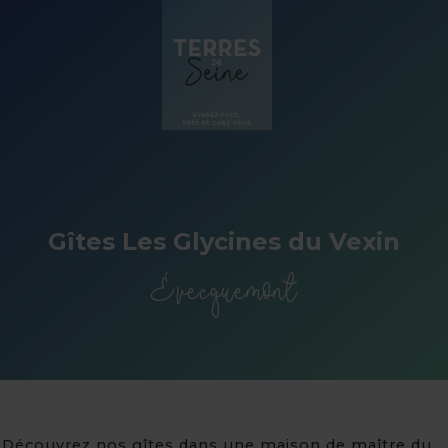
Panneau de gestion des cookies
Gîtes Les Glycines du Vexin
Évecquemont
Découvrez nos gîtes dans une maison de maître du