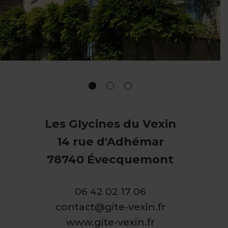
Les Glycines du Vexin
14 rue d'Adhémar
78740 Évecquemont
06 42 02 17 06
contact@gite-vexin.fr
www.gite-vexin.fr