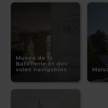
Musée de la
Batellerie et des
voies navigables
Mais