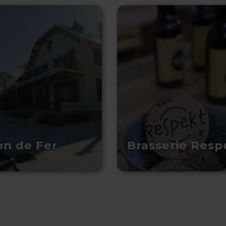
on de Fer
Brasserie Resp