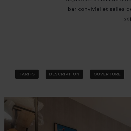
bar convivial et salles d
sé
TARIFS
DESCRIPTION
OUVERTURE