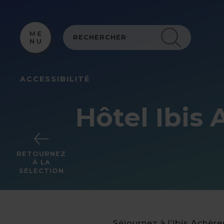
Panneau de gestion des cookies
ACCESSIBILITÉ
Hôtel Ibis
RETOURNEZ
À LA
SÉLECTION
Séjournez à l’ibis Achèr