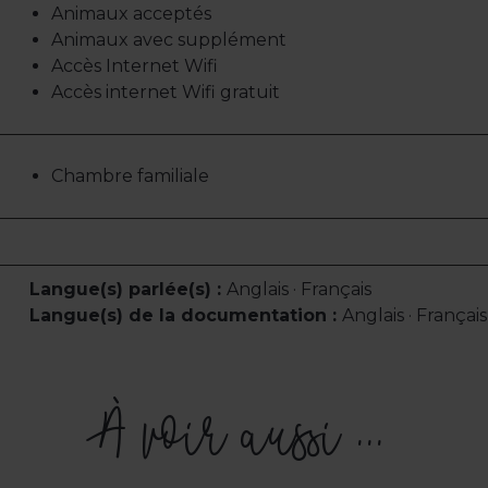
Animaux acceptés
Animaux avec supplément
Accès Internet Wifi
Accès internet Wifi gratuit
Chambre familiale
Langue(s) parlée(s) :
Anglais · Français
Langue(s) de la documentation :
Anglais · Français
À voir aussi ...