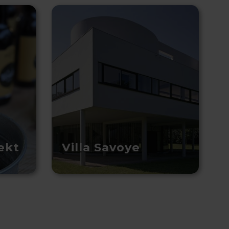
ekt
Villa Savoye