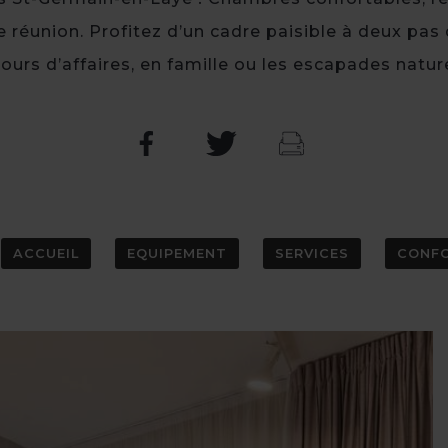
e réunion. Profitez d’un cadre paisible à deux pas 
jours d’affaires, en famille ou les escapades natur
ACCUEIL
EQUIPEMENT
SERVICES
CONF