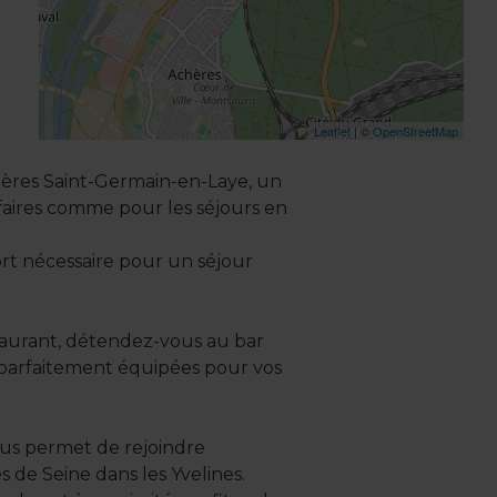
Leaflet
| ©
OpenStreetMap
chères Saint-Germain-en-Laye, un
aires comme pour les séjours en
ort nécessaire pour un séjour
staurant, détendez-vous au bar
n parfaitement équipées pour vos
vous permet de rejoindre
s de Seine dans les Yvelines.