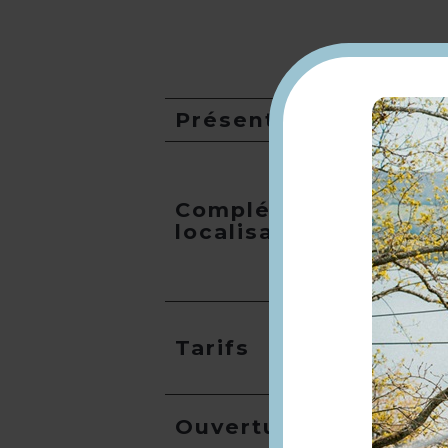
Présentation
Compléments
localisation
Tarifs
Ouverture