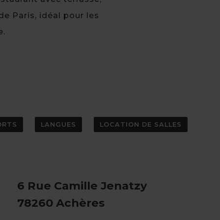
de Paris, idéal pour les
e.
ORTS
LANGUES
LOCATION DE SALLES
6 Rue Camille Jenatzy
78260 Achères