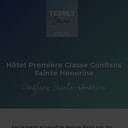
Panneau de gestion des cookies
Hôtel Première Classe Conflans
Sainte Honorine
Conflans-Sainte-Honorine
Facilement accessible depuis Paris par les