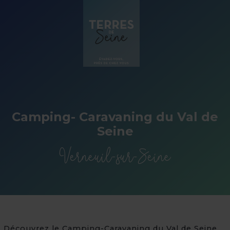
Panneau de gestion des cookies
Camping- Caravaning du Val de
Seine
Verneuil-sur-Seine
Découvrez le Camping-Caravaning du Val de Seine,