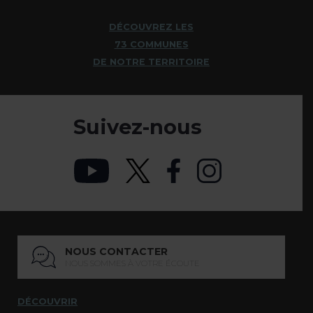
DÉCOUVREZ LES
73 COMMUNES
DE NOTRE TERRITOIRE
Suivez-nous
NOUS CONTACTER
NOUS SOMMES À VOTRE ÉCOUTE
DÉCOUVRIR