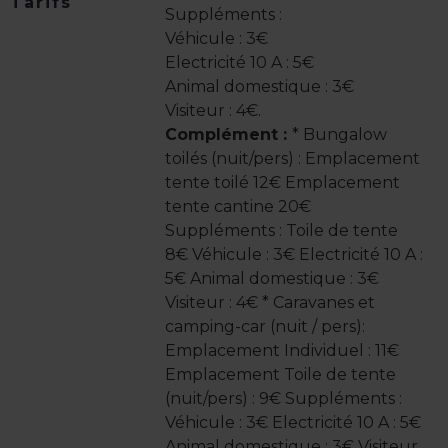
Tarifs
Suppléments :
Véhicule : 3€
Electricité 10 A : 5€
Animal domestique : 3€
Visiteur : 4€.
Complément :
* Bungalow
toilés (nuit/pers) : Emplacement
tente toilé 12€ Emplacement
tente cantine 20€
Suppléments : Toile de tente
8€ Véhicule : 3€ Electricité 10 A :
5€ Animal domestique : 3€
Visiteur : 4€ * Caravanes et
camping-car (nuit / pers):
Emplacement Individuel : 11€
Emplacement Toile de tente
(nuit/pers) : 9€ Suppléments :
Véhicule : 3€ Electricité 10 A : 5€
Animal domestique : 3€ Visiteur