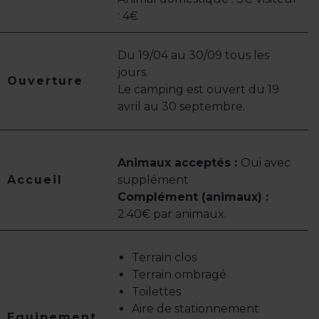
: 4€
Du 19/04 au 30/09 tous les
jours.
Ouverture
Le camping est ouvert du 19
avril au 30 septembre.
Animaux acceptés :
Oui avec
Accueil
supplément
Complément (animaux) :
2.40€ par animaux.
Terrain clos
Terrain ombragé
Toilettes
Aire de stationnement
Equipement