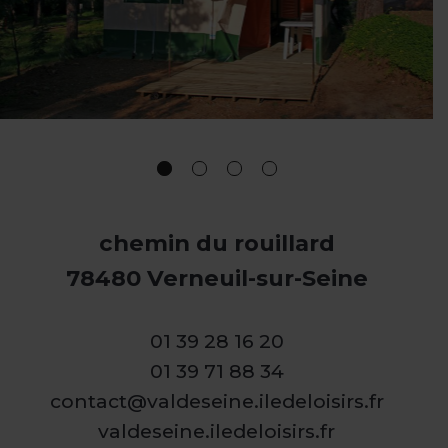
chemin du rouillard
78480 Verneuil-sur-Seine
01 39 28 16 20
01 39 71 88 34
contact@valdeseine.iledeloisirs.fr
valdeseine.iledeloisirs.fr