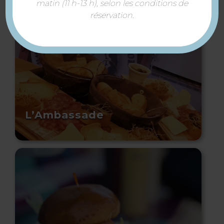
matin (11 h-13 h), selon les conditions de
réservation.
L’Ambassade