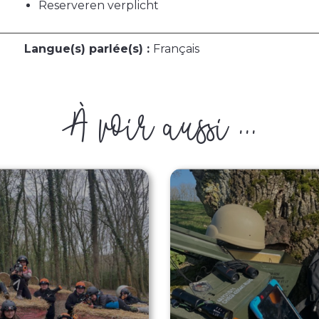
Reserveren verplicht
Langue(s) parlée(s) :
Français
À voir aussi ...