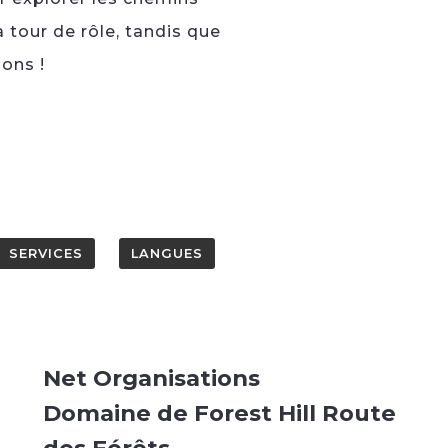
 tour de rôle, tandis que
ions !
SERVICES
LANGUES
Net Organisations
Domaine de Forest Hill Route