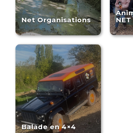
Anim
Net Organisations
NET 
Balade en 4×4