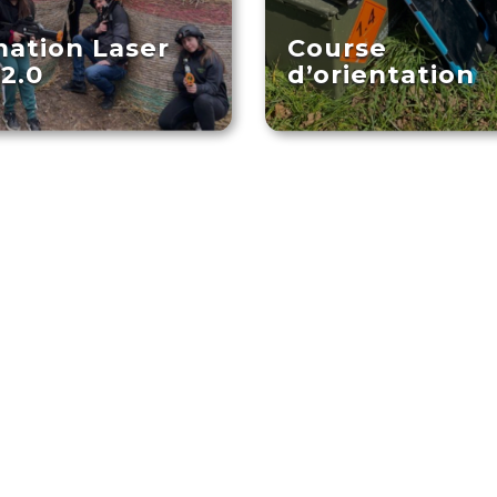
ation Laser
Course
2.0
d’orientation