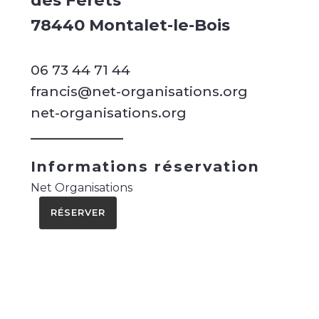
des Férêts
78440 Montalet-le-Bois
06 73 44 71 44
francis@net-organisations.org
net-organisations.org
Informations réservation
Net Organisations
RÉSERVER