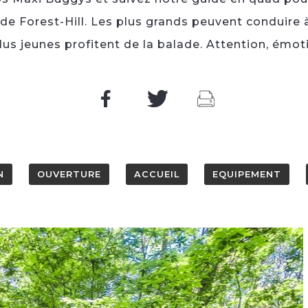
 Forest-Hill. Les plus grands peuvent conduire à
lus jeunes profitent de la balade. Attention, émot
N
OUVERTURE
ACCUEIL
EQUIPEMENT