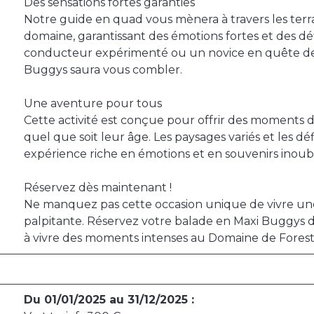
Des sensations fortes garanties
Notre guide en quad vous mènera à travers les terr
domaine, garantissant des émotions fortes et des dé
conducteur expérimenté ou un novice en quête de 
Buggys saura vous combler.
Une aventure pour tous
Cette activité est conçue pour offrir des moments de 
quel que soit leur âge. Les paysages variés et les 
expérience riche en émotions et en souvenirs inoubl
Réservez dès maintenant !
Ne manquez pas cette occasion unique de vivre un
palpitante. Réservez votre balade en Maxi Buggys 
à vivre des moments intenses au Domaine de Forest-H
Du 01/01/2025 au 31/12/2025 :