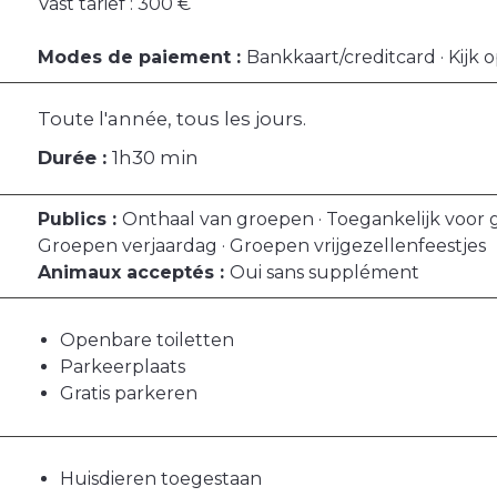
Vast tarief : 300 €
Modes de paiement :
Bankkaart/creditcard · Kijk 
Toute l'année, tous les jours.
Durée :
1h30 min
Publics :
Onthaal van groepen · Toegankelijk voor g
Groepen verjaardag · Groepen vrijgezellenfeestjes
Animaux acceptés :
Oui sans supplément
Openbare toiletten
Parkeerplaats
Gratis parkeren
Huisdieren toegestaan