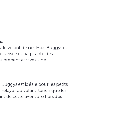
ad
z le volant de nos Maxi Buggys et
curisée et palpitante des
aintenant et vivez une
 Buggys est idéale pour les petits
 relayer au volant, tandis que les
ant de cette aventure hors des