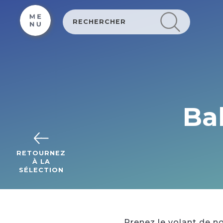
Cookies beheer paneel
Ba
RETOURNEZ
À LA
SÉLECTION
Prenez le volant de n