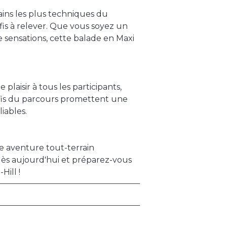
ains les plus techniques du
fis à relever. Que vous soyez un
sensations, cette balade en Maxi
plaisir à tous les participants,
défis du parcours promettent une
iables.
e aventure tout-terrain
dès aujourd'hui et préparez-vous
ill !