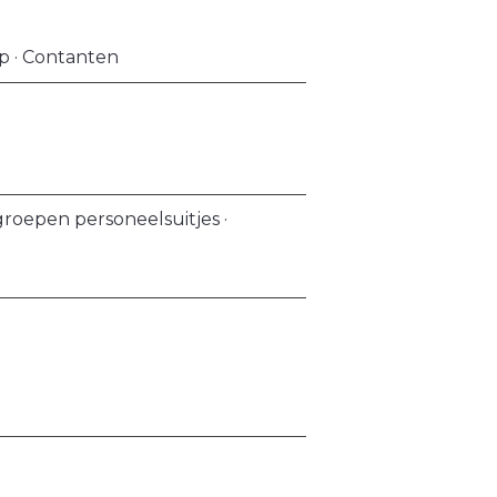
op · Contanten
roepen personeelsuitjes ·