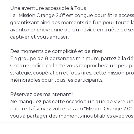
Une aventure accessible à Tous
La "Mission Orange 2.0" est conçue pour être accessi
garantissant ainsi des moments de fun pour toute l
aventurier chevronné ou un novice en quête de sens
captiver et vous amuser.
Des moments de complicité et de rires
En groupe de 8 personnes minimum, partez à la déco
Chaque indice collecté vous rapprochera un peu plus
stratégie, coopération et fous rires, cette mission p
mémorables pour tous les participants.
Réservez dès maintenant !
Ne manquez pas cette occasion unique de vivre une
nature. Réservez votre session "Mission Orange 2.0"
vous à partager des moments inoubliables avec vos 