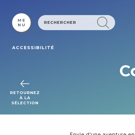
Cookies beheer paneel
ACCESSIBILITÉ
C
RETOURNEZ
À LA
SÉLECTION
Envie d'une aventure en