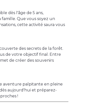
ble dès l'âge de 5 ans,
a famille. Que vous soyez un
ations, cette activité saura vous
uverte des secrets de la forêt.
 de votre objectif final. Entre
romet de créer des souvenirs
 aventure palpitante en pleine
 dès aujourd'hui et préparez-
proches !