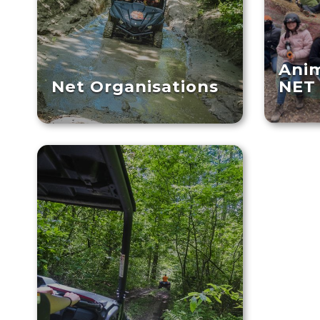
Anim
Net Organisations
NET 