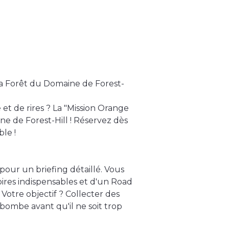
la Forêt du Domaine de Forest-
et de rires ? La "Mission Orange
e de Forest-Hill ! Réservez dès
le !
pour un briefing détaillé. Vous
oires indispensables et d'un Road
Votre objectif ? Collecter des
 bombe avant qu'il ne soit trop