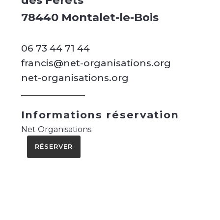
des Férêts
78440 Montalet-le-Bois
06 73 44 71 44
francis@net-organisations.org
net-organisations.org
Informations réservation
Net Organisations
RÉSERVER