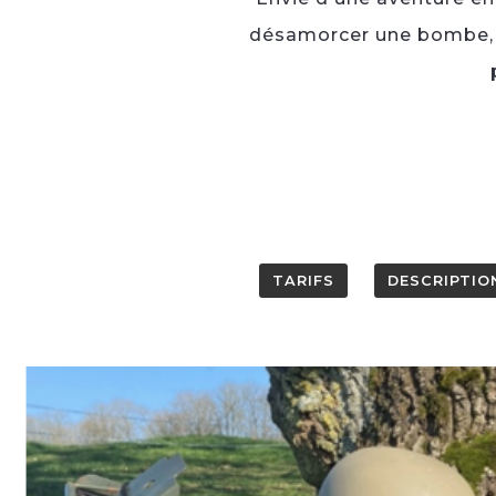
désamorcer une bombe, éq
TARIFS
DESCRIPTIO