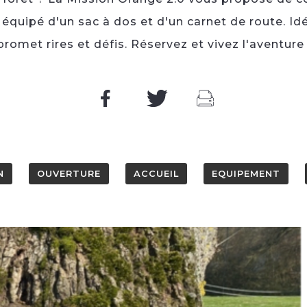
uipé d'un sac à dos et d'un carnet de route. Idé
promet rires et défis. Réservez et vivez l'aventure 
N
OUVERTURE
ACCUEIL
EQUIPEMENT