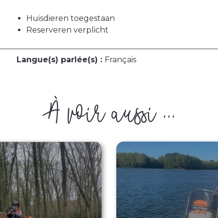
Huisdieren toegestaan
Reserveren verplicht
Langue(s) parlée(s) :
Français
À voir aussi ...