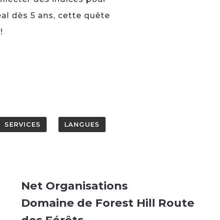
al dès 5 ans, cette quête
!
SERVICES
LANGUES
Net Organisations
Domaine de Forest Hill Route