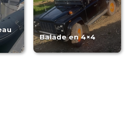
eau
Balade en 4×4