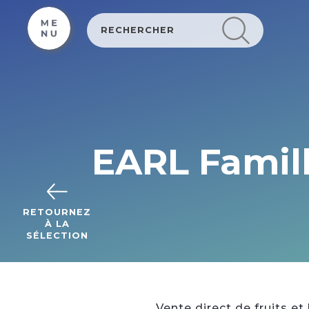
Cookies beheer paneel
EARL Famill
RETOURNEZ
À LA
SÉLECTION
Vente direct de fruits e