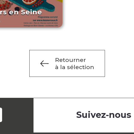
rs en Seine
Retourner
à la sélection
Suivez-nous