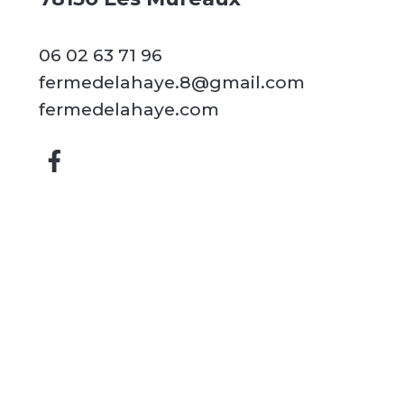
06 02 63 71 96
fermedelahaye.8@gmail.com
fermedelahaye.com