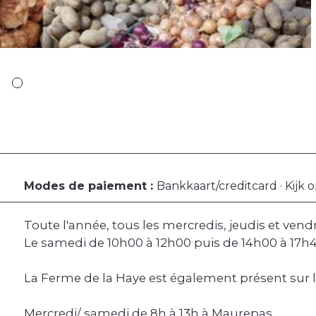
Modes de paiement :
Bankkaart/creditcard · Kijk 
Toute l'année, tous les mercredis, jeudis et vend
Le samedi de 10h00 à 12h00 puis de 14h00 à 17h4
La Ferme de la Haye est également présent sur 
Mercredi/ samedi de 8h à 13h à Maurepas