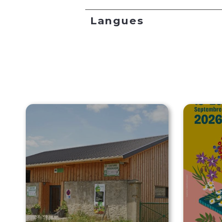
Langues