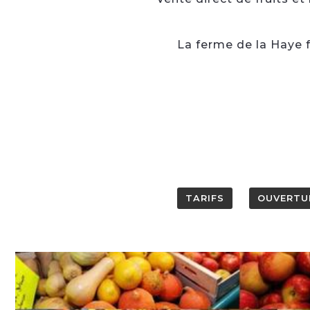
La ferme de la Haye f
TARIFS
OUVERTU