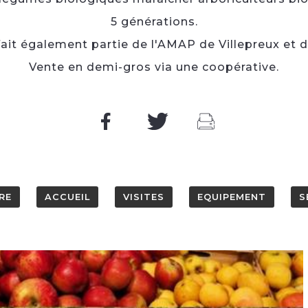
5 générations.
ait également partie de l'AMAP de Villepreux et d
Vente en demi-gros via une coopérative.
RE
ACCUEIL
VISITES
EQUIPEMENT
S