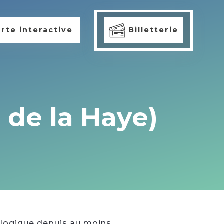
rte interactive
Billetterie
 de la Haye)
iologique depuis au moins