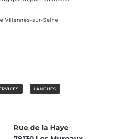
e Villennes-sur-Seine.
ERVICES
LANGUES
Rue de la Haye
78130 Les Mureaux