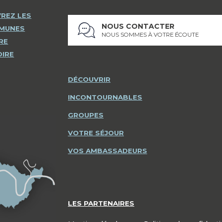
REZ LES
NOUS CONTACTER
MMUNES
NOUS SOMMES À VOTRE ÉCOUTE
RE
OIRE
DÉCOUVRIR
INCONTOURNABLES
GROUPES
VOTRE SÉJOUR
VOS AMBASSADEURS
LES PARTENAIRES