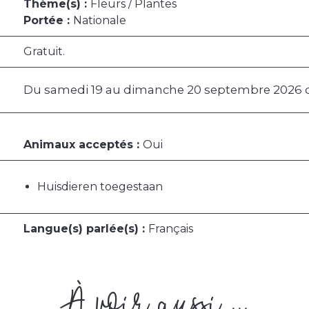
Thème(s) :
Fleurs / Plantes
Portée :
Nationale
Gratuit.
Du samedi 19 au dimanche 20 septembre 2026 de
Animaux acceptés :
Oui
Huisdieren toegestaan
Langue(s) parlée(s) :
Français
À voir aussi ...