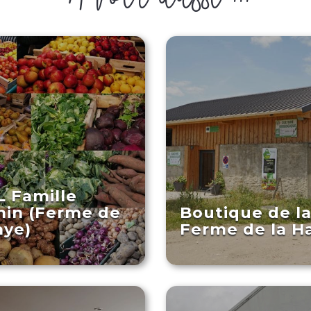
 Famille
in (Ferme de
Boutique de l
aye)
Ferme de la H