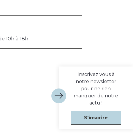
 10h à 18h.
Inscrivez vous à
notre newsletter
pour ne rien
manquer de notre
actu !
S'inscrire