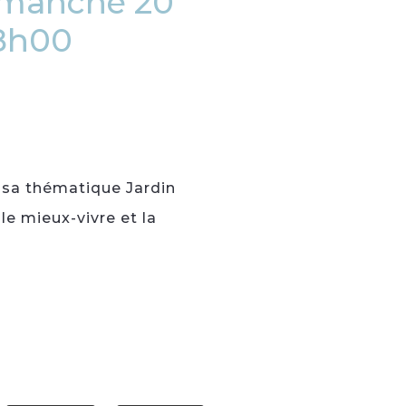
imanche 20
18h00
c sa thématique Jardin
le mieux-vivre et la