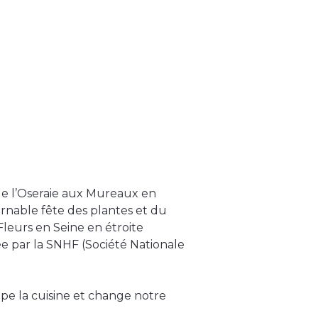
 de l’Oseraie aux Mureaux en
urnable fête des plantes et du
 Fleurs en Seine en étroite
ée par la SNHF (Société Nationale
pe la cuisine et change notre