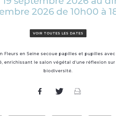
 19 septembre 2026 au d
embre 2026 de 10h00 à 
VOIR TOUTES LES DATES
 Fleurs en Seine secoue papilles et pupilles ave
 enrichissant le salon végétal d’une réflexion sur 
biodiversité.