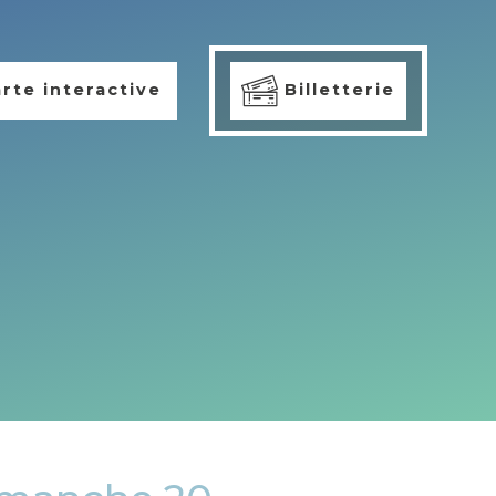
rte interactive
Billetterie