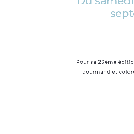
Du samedi
sept
Pour sa 23ème édition
gourmand et coloré,