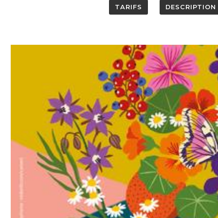
TARIFS
DESCRIPTION