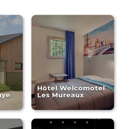
a
Hôtel Welcomotel
aye
Les Mureaux