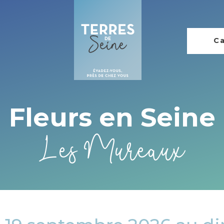
Ca
Fleurs en Seine
Les Mureaux