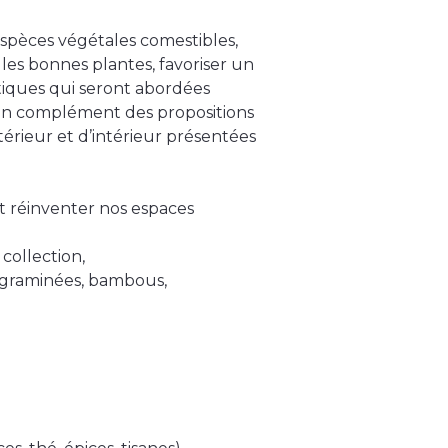
espèces végétales comestibles,
r les bonnes plantes, favoriser un
atiques qui seront abordées
 en complément des propositions
érieur et d’intérieur présentées
et réinventer nos espaces
collection,
, graminées, bambous,