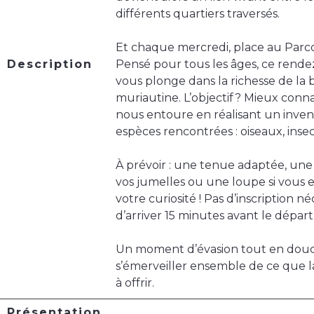
différents quartiers traversés.
Et chaque mercredi, place au Parco
Description
Pensé pour tous les âges, ce ren
vous plonge dans la richesse de la b
muriautine. L’objectif ? Mieux conna
nous entoure en réalisant un inventa
espèces rencontrées : oiseaux, inse
À prévoir : une tenue adaptée, un
vos jumelles ou une loupe si vous e
votre curiosité ! Pas d’inscription néce
d’arriver 15 minutes avant le départ
Un moment d’évasion tout en douc
s’émerveiller ensemble de ce que la 
à offrir.
Présentation