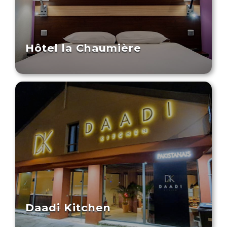
Hôtel la Chaumière
Daadi Kitchen