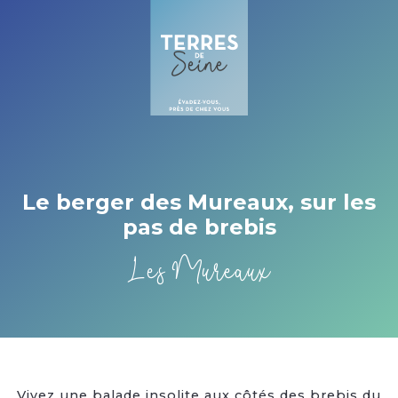
Cookies beheer paneel
Le berger des Mureaux, sur les
pas de brebis
Les Mureaux
Vivez une balade insolite aux côtés des brebis du