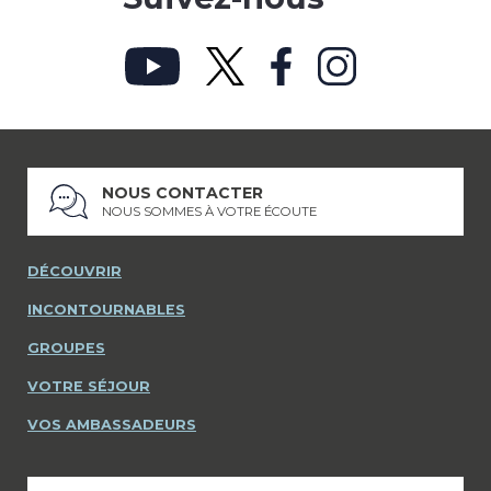
NOUS CONTACTER
NOUS SOMMES À VOTRE ÉCOUTE
DÉCOUVRIR
INCONTOURNABLES
GROUPES
VOTRE SÉJOUR
VOS AMBASSADEURS