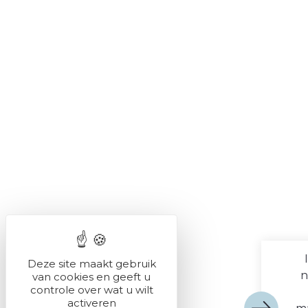
Deze site maakt gebruik
n
van cookies en geeft u
controle over wat u wilt
activeren