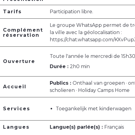
Tarifs
Participation libre.
Le groupe WhatsApp permet de tr
Complément
la ville avec la géolocalisation :
réservation
https://chat.whatsapp.com/KXv
Toute l'année le mercredi de 15h30
Ouverture
Durée :
2h0 min
Publics :
Onthaal van groepen · o
Accueil
scholieren · Holiday Camps Home
Services
Toegankelijk met kinderwagen
Langues
Langue(s) parlée(s) :
Français