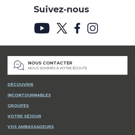
Suivez-nous
NOUS CONTACTER
NOUS SOMMES À VOTRE ÉCOUTE
DÉCOUVRIR
INCONTOURNABLES
GROUPES
VOTRE SÉJOUR
VOS AMBASSADEURS