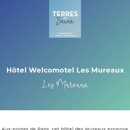
Cookies beheer paneel
Hôtel Welcomotel Les Mureaux
Les Mureaux
Aux portes de Paris, cet hôtel des Mureaux propose