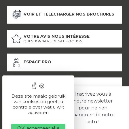
VOIR ET TÉLÉCHARGER NOS BROCHURES
VOTRE AVIS NOUS INTÉRESSE
QUESTIONNAIRE DE SATISFACTION
ESPACE PRO
ESPACE PRESSE
Inscrivez vous à
Deze site maakt gebruik
notre newsletter
van cookies en geeft u
controle over wat u wilt
pour ne rien
LES PARTENAIRES
activeren
manquer de notre
–
–
Mentions légales
Politique de confidentialité
CGV
actu !
OK, accepteer alle