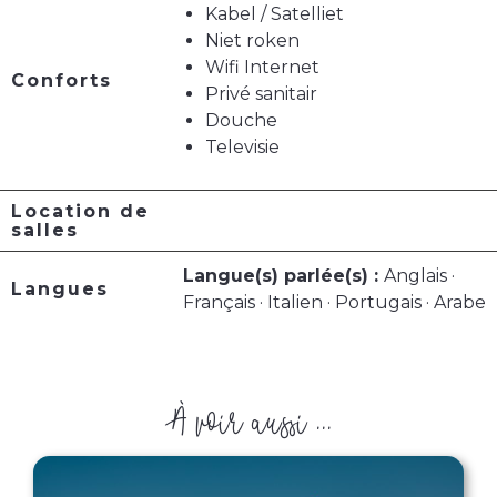
Kabel / Satelliet
Niet roken
Wifi Internet
Conforts
Privé sanitair
Douche
Televisie
Location de
salles
Langue(s) parlée(s) :
Anglais ·
Langues
Français · Italien · Portugais · Arabe
À voir aussi ...