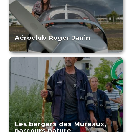
Aéroclub Roger Janin
Les bergers des Mureaux,
parcours nature