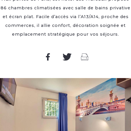
86 chambres climatisées avec salle de bains privative
et écran plat. Facile d’accès via l’A13/A14, proche des
commerces, il allie confort, décoration soignée et
emplacement stratégique pour vos séjours.