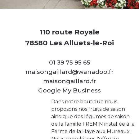
110 route Royale
78580 Les Alluets-le-Roi
01 39 75 95 65
maisongaillard@wanadoo.fr
maisongaillard.fr
Google My Business
Dans notre boutique nous
proposons nos fruits de saison
ainsi que des légumes de saison
de la famille FREMIN installée à la
Ferme de la Haye aux Mureaux.
Nous complétons l'offre de