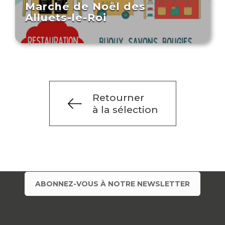
Marché de Noël des
Alluets-le-Roi
Retourner
à la sélection
ABONNEZ-VOUS À NOTRE NEWSLETTER