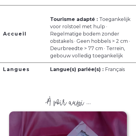
Tourisme adapté :
Toegankelijk
voor rolstoel met hulp ·
Accueil
Regelmatige bodem zonder
obstakels · Geen hobbels > 2 cm ·
Deurbreedte > 77 cm · Terrein,
gebouw volledig toegankelijk
Langues
Langue(s) parlée(s) :
Français
À voir aussi ...