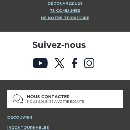
DÉCOUVREZ LES
73 COMMUNES
DE NOTRE TERRITOIRE
Suivez-nous
NOUS CONTACTER
NOUS SOMMES À VOTRE ÉCOUTE
DÉCOUVRIR
INCONTOURNABLES