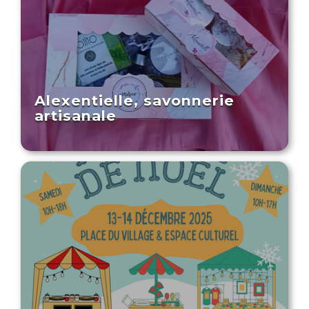
Alexentielle, savonnerie
artisanale