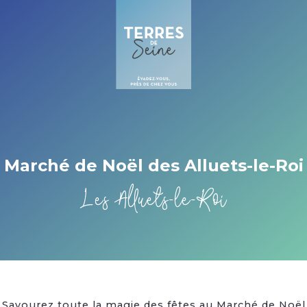
Cookies beheer paneel
Marché de Noël des Alluets-le-Roi
Les Alluets-le-Roi
Savourez toute la magie des fêtes au Marché de Noël