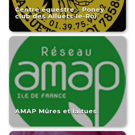
Centre équestre – Poney
club des Alluets-le-Roi
AMAP Mûres et laitues