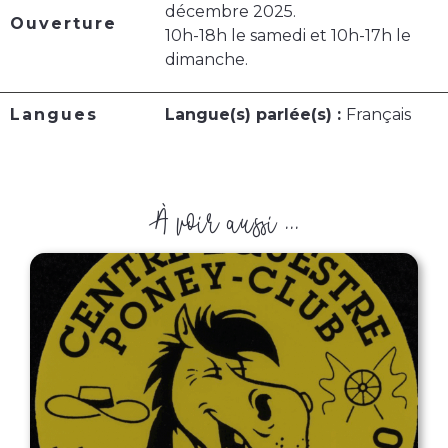
décembre 2025.
Ouverture
10h-18h le samedi et 10h-17h le
dimanche.
Langues
Langue(s) parlée(s) :
Français
À voir aussi ...