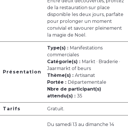
Entre deux découvertes, profitez
de la restauration sur place
disponible les deux jours, parfaite
pour prolonger un moment
convivial et savourer pleinement
la magie de Noël.
Type(s) :
Manifestations
commerciales
Catégorie(s) :
Markt · Braderie ·
Jaarmarkt of beurs
Présentation
Thème(s) :
Artisanat
Portée :
Départementale
Nbre de participant(s)
attendu(s) :
35
Tarifs
Gratuit.
Du samedi 13 au dimanche 14