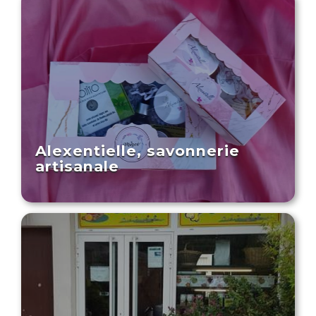
Alexentielle, savonnerie
artisanale