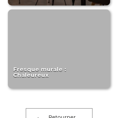
Fresque murale :
Chaleureux
Retourner