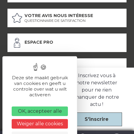
VOTRE AVIS NOUS INTÉRESSE
QUESTIONNAIRE DE SATISFACTION
ESPACE PRO
ESPACE PRESSE
Inscrivez vous à
Deze site maakt gebruik
notre newsletter
van cookies en geeft u
controle over wat u wilt
pour ne rien
LES PARTENAIRES
activeren
manquer de notre
–
–
Mentions légales
Politique de confidentialité
CGV
actu !
OK, accepteer alle
S'inscrire
Une réalisation
Weiger alle cookies