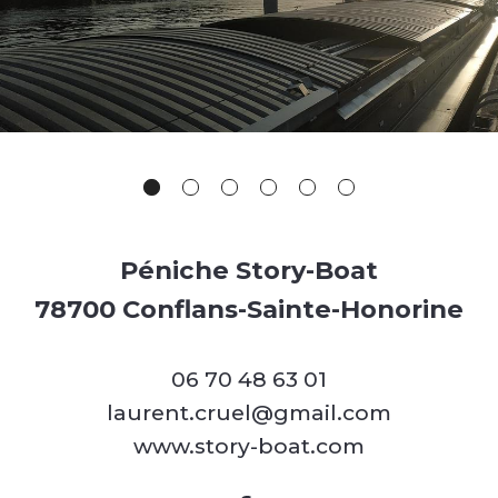
Péniche Story-Boat
78700 Conflans-Sainte-Honorine
06 70 48 63 01
laurent.cruel@gmail.com
www.story-boat.com