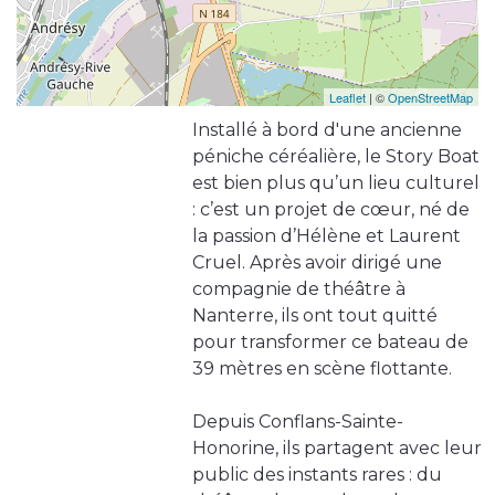
Leaflet
| ©
OpenStreetMap
Installé à bord d'une ancienne
péniche céréalière, le Story Boat
est bien plus qu’un lieu culturel
: c’est un projet de cœur, né de
la passion d’Hélène et Laurent
Cruel. Après avoir dirigé une
compagnie de théâtre à
Nanterre, ils ont tout quitté
pour transformer ce bateau de
39 mètres en scène flottante.
Depuis Conflans-Sainte-
Honorine, ils partagent avec leur
public des instants rares : du