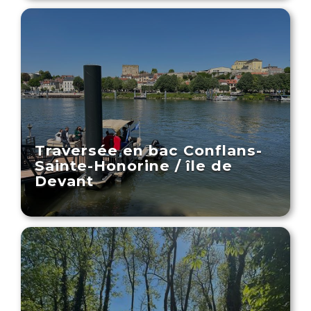
Traversée en bac Conflans-
Sainte-Honorine / île de
Devant