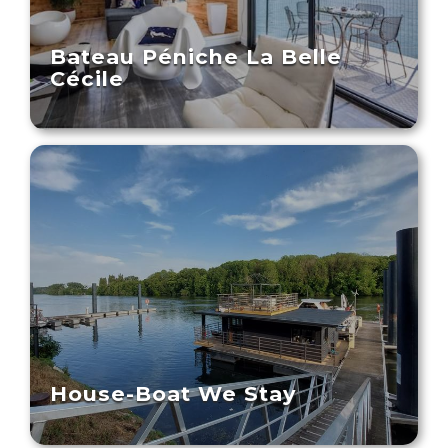
Bateau Péniche La Belle
Cécile
House-Boat We Stay