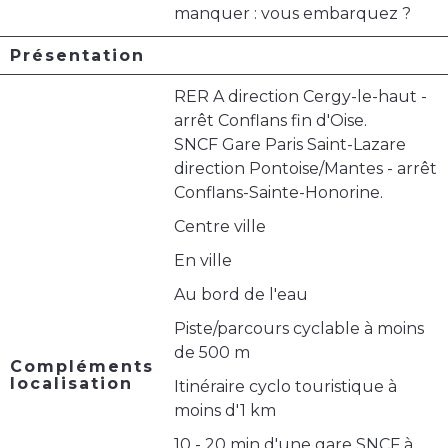
manquer : vous embarquez ?
Présentation
RER A direction Cergy-le-haut -
arrêt Conflans fin d'Oise.
SNCF Gare Paris Saint-Lazare
direction Pontoise/Mantes - arrêt
Conflans-Sainte-Honorine.
Centre ville
En ville
Au bord de l'eau
Piste/parcours cyclable à moins
de 500 m
Compléments
localisation
Itinéraire cyclo touristique à
moins d'1 km
10 - 20 min d'une gare SNCF à