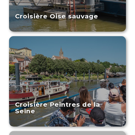
Croisière Oise sauvage
Croisière Peintres de la
Seine