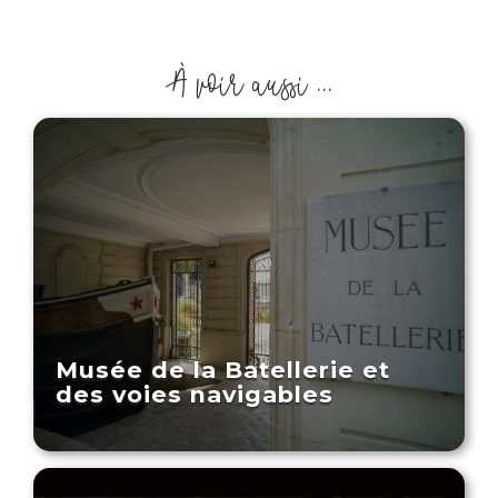
À voir aussi ...
Musée de la Batellerie et
des voies navigables