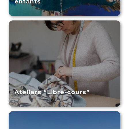
enfants
Ateliers “Libre-cours”