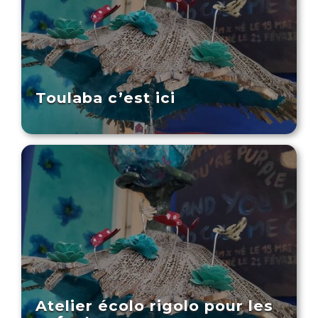
Toulaba c’est ici
Atelier écolo rigolo pour les