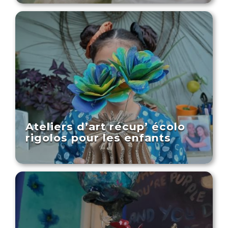
Ateliers d’art récup’ écolo
rigolos pour les enfants