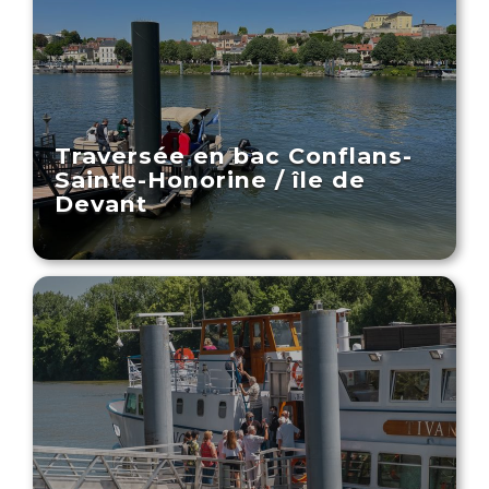
Traversée en bac Conflans-
Sainte-Honorine / île de
Devant