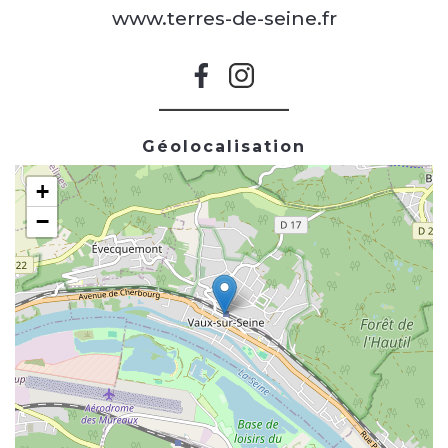
www.terres-de-seine.fr
Géolocalisation
+
−