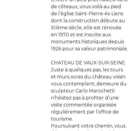
de côteaux, vous voilà au pied
de l’église Saint-Pierre-ès-Liens
dont la construction débute au
XIIème siècle, elle est rénovée
en 1970 et est inscrite aux
monuments historiques depuis
1926 pour sa valeur patrimoniale.
CHATEAU DE VAUX-SUR-SEINE
Juste à quelques pas, les tours
et murs ocres du château voisin
vous contemplent, demeure du
sculpteur Carlo Marochetti
n’hésitez pas à profiter d’une
visite commentée organisée
régulièrement par l’office de
tourisme.
Poursuivant votre chemin, vous