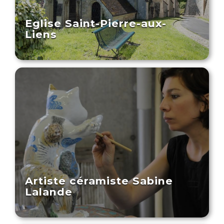
Eglise Saint-Pierre-aux-
Liens
Artiste céramiste Sabine
Lalande