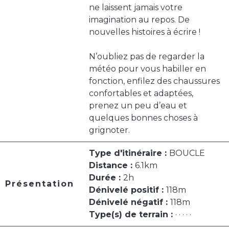
ne laissent jamais votre
imagination au repos. De
nouvelles histoires à écrire !
N’oubliez pas de regarder la
météo pour vous habiller en
fonction, enfilez des chaussures
confortables et adaptées,
prenez un peu d’eau et
quelques bonnes choses à
grignoter.
Type d'itinéraire :
BOUCLE
Distance :
6.1km
Durée :
2h
Présentation
Dénivelé positif :
118m
Dénivelé négatif :
118m
Type(s) de terrain :
· · · · ·