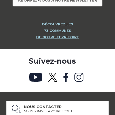
ABONNEZ-VOUS À NOTRE NEWSLETTER
DÉCOUVREZ LES
73 COMMUNES
DE NOTRE TERRITOIRE
Suivez-nous
NOUS CONTACTER
NOUS SOMMES À VOTRE ÉCOUTE