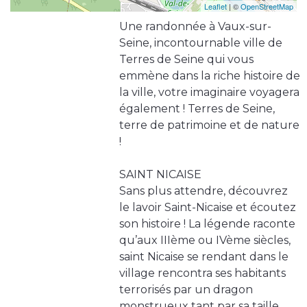
Leaflet
| ©
OpenStreetMap
Une randonnée à Vaux-sur-
Seine, incontournable ville de
Terres de Seine qui vous
emmène dans la riche histoire de
la ville, votre imaginaire voyagera
également ! Terres de Seine,
terre de patrimoine et de nature
!
SAINT NICAISE
Sans plus attendre, découvrez
le lavoir Saint-Nicaise et écoutez
son histoire ! La légende raconte
qu’aux IIIème ou IVème siècles,
saint Nicaise se rendant dans le
village rencontra ses habitants
terrorisés par un dragon
monstrueux tant par sa taille