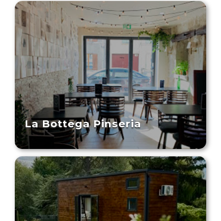
La Bottega Pinseria