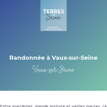
Cookies beheer paneel
Randonnée à Vaux-sur-Seine
Vaux-sur-Seine
Entre anecdotes, grande Histoire et vieilles pierres, ce