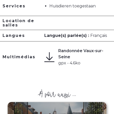
Services
Huisdieren toegestaan
Location de
salles
Langues
Langue(s) parlée(s) :
Français
Randonnée Vaux-sur-
Multimédias
Seine
gpx - 4.6ko
À voir aussi ...