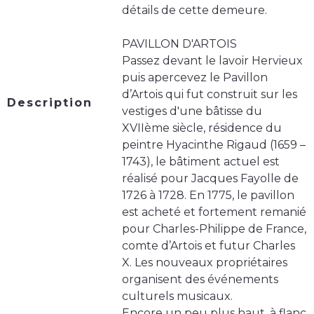
détails de cette demeure.
PAVILLON D'ARTOIS
Passez devant le lavoir Hervieux
puis apercevez le Pavillon
d’Artois qui fut construit sur les
Description
vestiges d'une bâtisse du
XVIIème siècle, résidence du
peintre Hyacinthe Rigaud (1659 –
1743), le bâtiment actuel est
réalisé pour Jacques Fayolle de
1726 à 1728. En 1775, le pavillon
est acheté et fortement remanié
pour Charles-Philippe de France,
comte d’Artois et futur Charles
X. Les nouveaux propriétaires
organisent des événements
culturels musicaux.
Encore un peu plus haut, à flanc