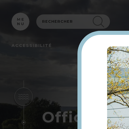
Panneau de gestion des cookies
ACCESSIBILITÉ
Office de