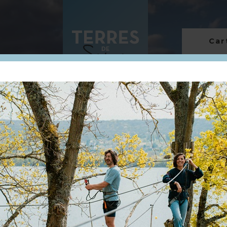
Cart
 Tourisme Inte