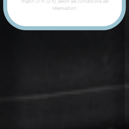
matin (11 h-13 h), selon les conditions de
réservation.