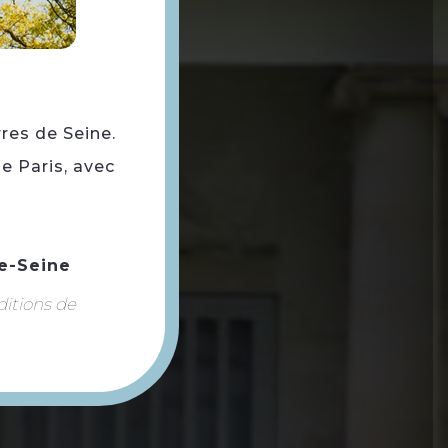
rres de Seine.
e Paris, avec
e-Seine
ditions de