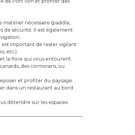
 de Port Ilon et profiter des
le matériel nécessaire (paddle,
s de sécurité. Il est également
vigation.
l est important de rester vigilant
, etc.).
et la flore qui vous entourent.
canards, des cormorans, ou
reposer et profiter du paysage.
ter dans un restaurant au bord
 vous détendre sur les espaces