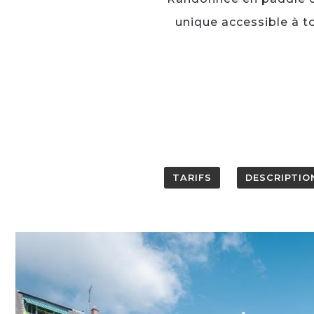
unique accessible à to
TARIFS
DESCRIPTIO