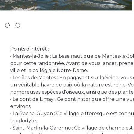
Points d'intérêt :
• Mantes-la-Jolie : La base nautique de Mantes-la-Jol
pour cette randonnée. Avant de vous lancer, prenez
ville et la collégiale Notre-Dame.
• Les îles de Mantes : En pagayant sur la Seine, vous
un véritable havre de paix où la nature est reine. 
nombreuses espèces d'oiseaux, ainsi que des plante
• Le pont de Limay : Ce pont historique offre une vu
environs.
• La Roche-Guyon : Ce village pittoresque est connu
troglodyte.
• Saint-Martin-la-Garenne : Ce village de charme est 