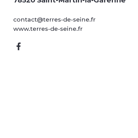
78520 Saint-Martin-la-Garenne
contact@terres-de-seine.fr
www.terres-de-seine.fr