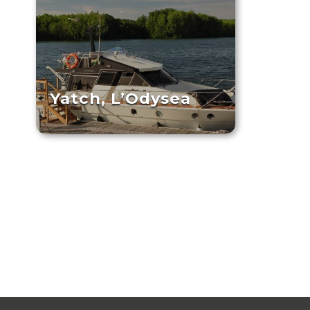
Yatch, L’Odysea