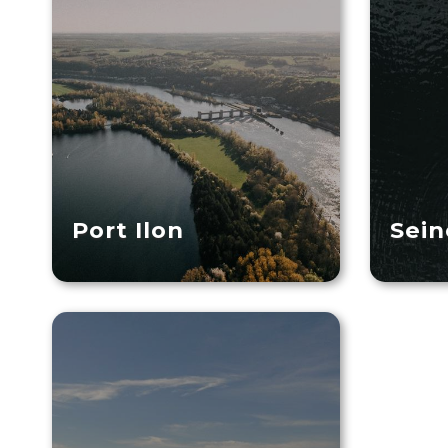
Port Ilon
Sein