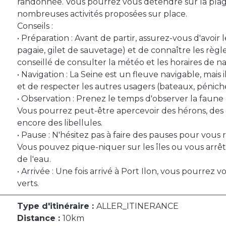
randonnée. Vous pourrez vous détendre sur la plage
nombreuses activités proposées sur place.
Conseils :
• Préparation : Avant de partir, assurez-vous d'avoir 
pagaie, gilet de sauvetage) et de connaître les règle
conseillé de consulter la météo et les horaires de na
• Navigation : La Seine est un fleuve navigable, mais i
et de respecter les autres usagers (bateaux, péniches
• Observation : Prenez le temps d'observer la faune 
Vous pourrez peut-être apercevoir des hérons, des 
encore des libellules.
• Pause : N'hésitez pas à faire des pauses pour vous 
Vous pouvez pique-niquer sur les îles ou vous arrê
de l'eau.
• Arrivée : Une fois arrivé à Port Ilon, vous pourrez
verts.
Type d'itinéraire :
ALLER_ITINERANCE
Distance :
10km