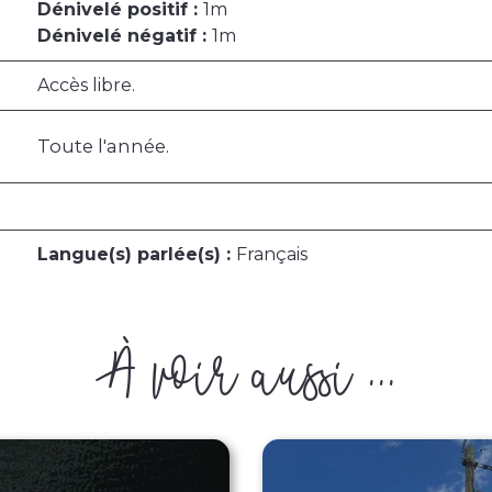
Dénivelé positif :
1m
Dénivelé négatif :
1m
Accès libre.
Toute l'année.
Langue(s) parlée(s) :
Français
À voir aussi ...