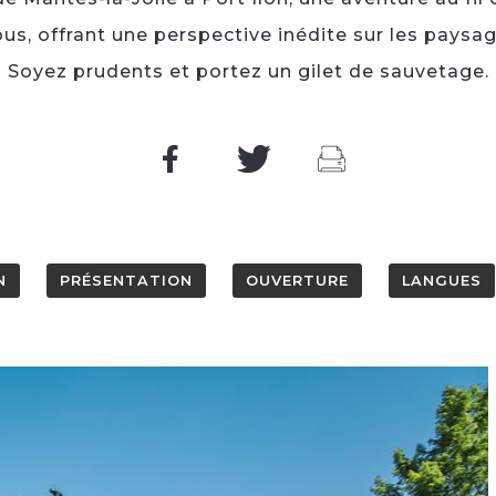
us, offrant une perspective inédite sur les paysa
Soyez prudents et portez un gilet de sauvetage.
N
PRÉSENTATION
OUVERTURE
LANGUES