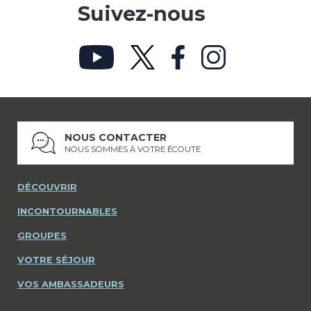
Suivez-nous
NOUS CONTACTER
NOUS SOMMES À VOTRE ÉCOUTE
DÉCOUVRIR
INCONTOURNABLES
GROUPES
VOTRE SÉJOUR
VOS AMBASSADEURS