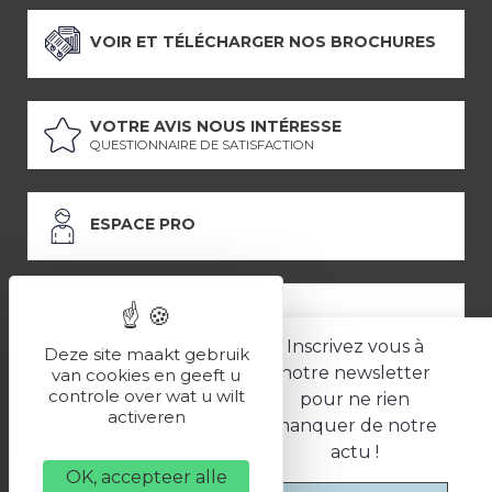
VOIR ET TÉLÉCHARGER NOS BROCHURES
VOTRE AVIS NOUS INTÉRESSE
QUESTIONNAIRE DE SATISFACTION
ESPACE PRO
ESPACE PRESSE
Inscrivez vous à
Deze site maakt gebruik
notre newsletter
van cookies en geeft u
controle over wat u wilt
pour ne rien
LES PARTENAIRES
activeren
manquer de notre
–
–
Mentions légales
Politique de confidentialité
CGV
actu !
OK, accepteer alle