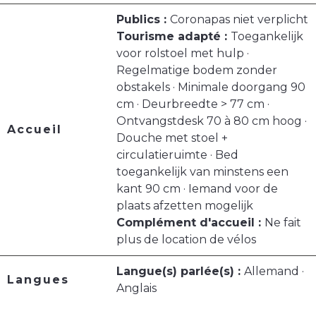
Publics :
Coronapas niet verplicht
Tourisme adapté :
Toegankelijk
voor rolstoel met hulp ·
Regelmatige bodem zonder
obstakels · Minimale doorgang 90
cm · Deurbreedte > 77 cm ·
Ontvangstdesk 70 à 80 cm hoog ·
Accueil
Douche met stoel +
circulatieruimte · Bed
toegankelijk van minstens een
kant 90 cm · Iemand voor de
plaats afzetten mogelijk
Complément d'accueil :
Ne fait
plus de location de vélos
Langue(s) parlée(s) :
Allemand ·
Langues
Anglais