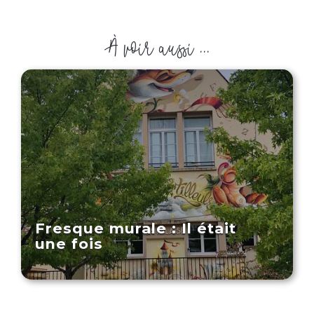
À voir aussi ...
Fresque murale : Il était
une fois