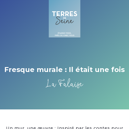
Cookies beheer paneel
Fresque murale : Il était une fois
La Falaise
Un mur, une œuvre : Inspiré par les contes pour