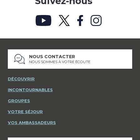
Suivez-nous
NOUS CONTACTER
NOUS SOMMES À VOTRE ÉCOUTE
DÉCOUVRIR
INCONTOURNABLES
GROUPES
VOTRE SÉJOUR
VOS AMBASSADEURS