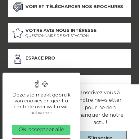
VOIR ET TÉLÉCHARGER NOS BROCHURES
VOTRE AVIS NOUS INTÉRESSE
QUESTIONNAIRE DE SATISFACTION
ESPACE PRO
ESPACE PRESSE
Inscrivez vous à
Deze site maakt gebruik
notre newsletter
van cookies en geeft u
controle over wat u wilt
pour ne rien
LES PARTENAIRES
activeren
manquer de notre
–
–
Mentions légales
Politique de confidentialité
CGV
actu !
OK, accepteer alle
S'inscrire
Une réalisation