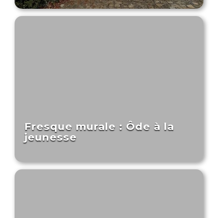
Fresque murale : Ôde à la
jeunesse