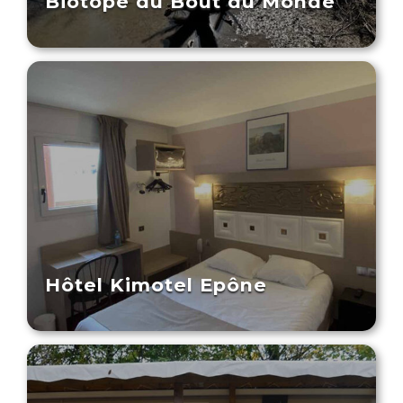
Biotope du Bout du Monde
Hôtel Kimotel Epône