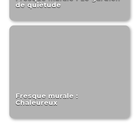
de quiètude
Fresque murale :
Chaleureux