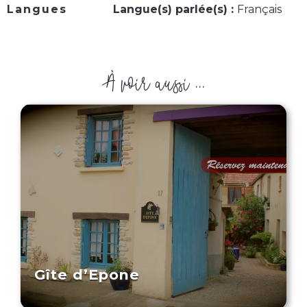
Langues
Langue(s) parlée(s) :
Français
À voir aussi ...
Gîte d’Epone