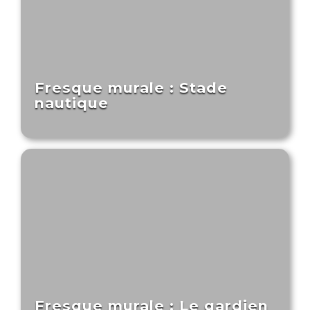
Fresque murale : Stade
nautique
Fresque murale : Le gardien