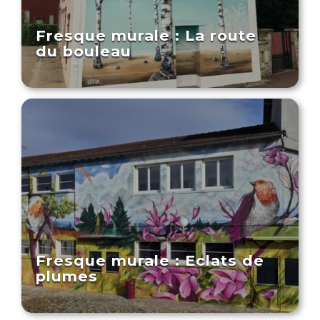
Fresque murale : La route
du bouleau
Fresque murale : Eclats de
plumes