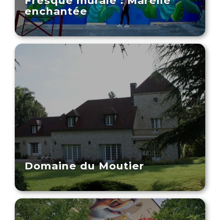
Fresque murale : Marelle
enchantée
Domaine du Moutier