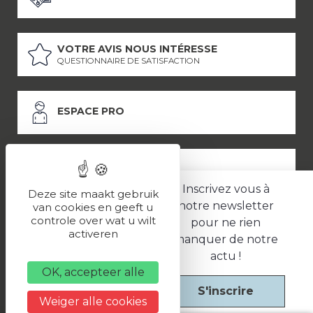
VOTRE AVIS NOUS INTÉRESSE
QUESTIONNAIRE DE SATISFACTION
ESPACE PRO
ESPACE PRESSE
Inscrivez vous à
Deze site maakt gebruik
notre newsletter
van cookies en geeft u
controle over wat u wilt
pour ne rien
LES PARTENAIRES
activeren
manquer de notre
–
–
Mentions légales
Politique de confidentialité
CGV
actu !
OK, accepteer alle
S'inscrire
Une réalisation
Weiger alle cookies