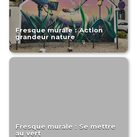
Fresque murale : Action
grandeur nature
Fresque murale : Se mettre
au vert