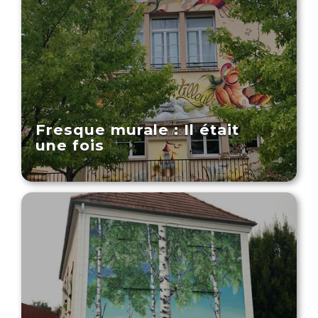
Fresque murale : Il était
une fois