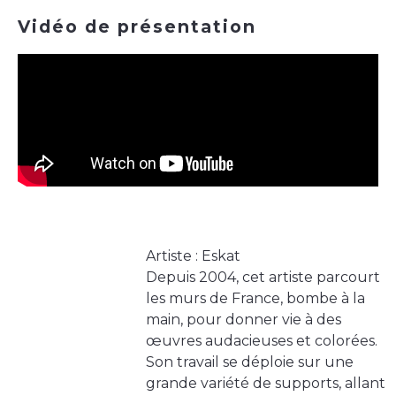
Vidéo de présentation
Artiste : Eskat
Depuis 2004, cet artiste parcourt
les murs de France, bombe à la
main, pour donner vie à des
œuvres audacieuses et colorées.
Son travail se déploie sur une
grande variété de supports, allant