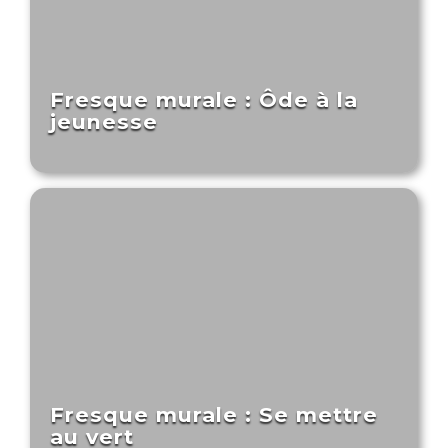
Fresque murale : Ôde à la
jeunesse
Fresque murale : Se mettre
au vert