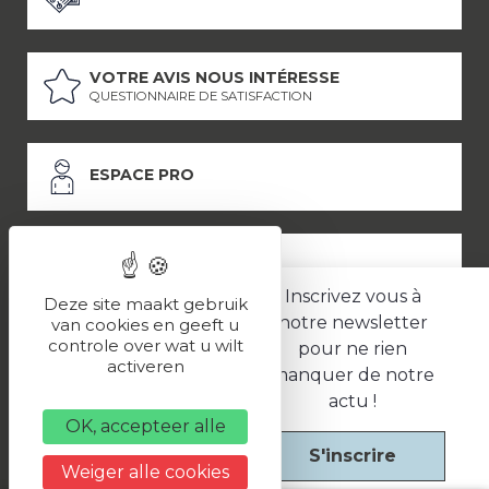
VOTRE AVIS NOUS INTÉRESSE
QUESTIONNAIRE DE SATISFACTION
ESPACE PRO
ESPACE PRESSE
Inscrivez vous à
Deze site maakt gebruik
notre newsletter
van cookies en geeft u
controle over wat u wilt
pour ne rien
LES PARTENAIRES
activeren
manquer de notre
–
–
Mentions légales
Politique de confidentialité
CGV
actu !
OK, accepteer alle
S'inscrire
Une réalisation
Weiger alle cookies