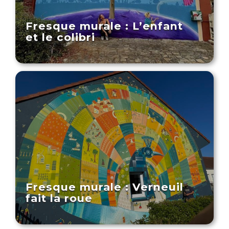
Fresque murale : L’enfant
et le colibri
Fresque murale : Verneuil
fait la roue