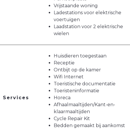
Vrijstaande woning
Ladestations voor elektrische
voertuigen
Laadstation voor 2 elektrische
wielen
Huisdieren toegestaan
Receptie
Ontbijt op de kamer
Wifi Internet
Toeristische documentatie
Toeristeninformatie
Services
Horeca
Afhaalmaaltijden/Kant-en-
klaarmaaltijden
Cycle Repair Kit
Bedden gemaakt bij aankomst