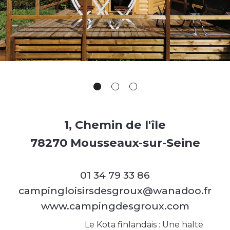
1, Chemin de l'île
78270 Mousseaux-sur-Seine
01 34 79 33 86
campingloisirsdesgroux@wanadoo.fr
www.campingdesgroux.com
Le Kota finlandais : Une halte