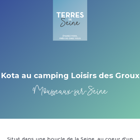
Cookies beheer paneel
Kota au camping Loisirs des Groux
Mousseaux-sur-Seine
Situé dans une boucle de la Seine, au coeur d'un