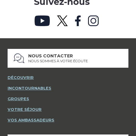
Suivez-nous
NOUS CONTACTER
NOUS SOMMES À VOTRE ÉCOUTE
DÉCOUVRIR
INCONTOURNABLES
GROUPES
VOTRE SÉJOUR
VOS AMBASSADEURS