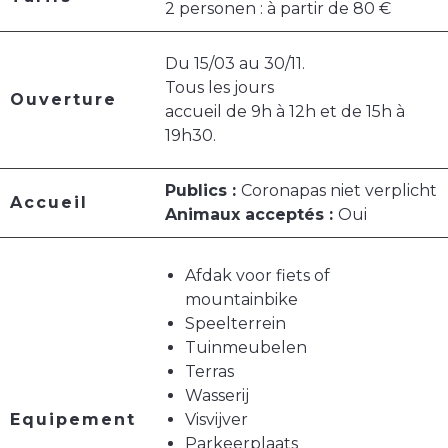
2 personen : à partir de 80 €
Du 15/03 au 30/11.
Tous les jours
Ouverture
accueil de 9h à 12h et de 15h à
19h30.
Publics :
Coronapas niet verplicht
Accueil
Animaux acceptés :
Oui
Afdak voor fiets of
mountainbike
Speelterrein
Tuinmeubelen
Terras
Wasserij
Equipement
Visvijver
Parkeerplaats