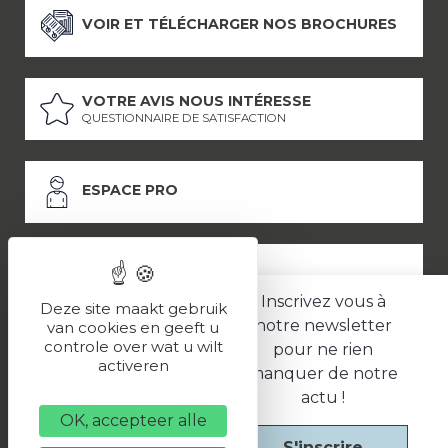
VOIR ET TÉLÉCHARGER NOS BROCHURES
VOTRE AVIS NOUS INTÉRESSE
QUESTIONNAIRE DE SATISFACTION
ESPACE PRO
ESPACE PRESSE
Inscrivez vous à
Deze site maakt gebruik
notre newsletter
van cookies en geeft u
controle over wat u wilt
pour ne rien
LES PARTENAIRES
activeren
manquer de notre
–
–
Mentions légales
Politique de confidentialité
CGV
actu !
OK, accepteer alle
S'inscrire