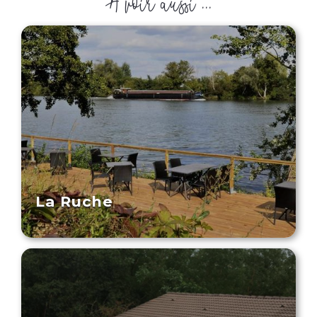
À voir aussi ...
La Ruche