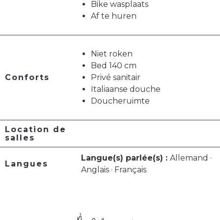
Bike wasplaats
Af te huren
Niet roken
Bed 140 cm
Conforts
Privé sanitair
Italiaanse douche
Doucheruimte
Location de
salles
Langue(s) parlée(s) :
Allemand ·
Langues
Anglais · Français