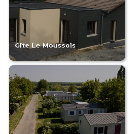
Gîte Le Moussois