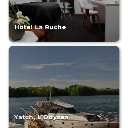
Hôtel La Ruche
Yatch, L’Odysea