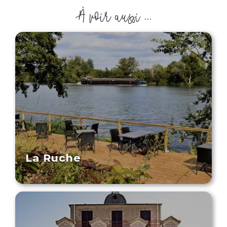
À voir aussi ...
La Ruche