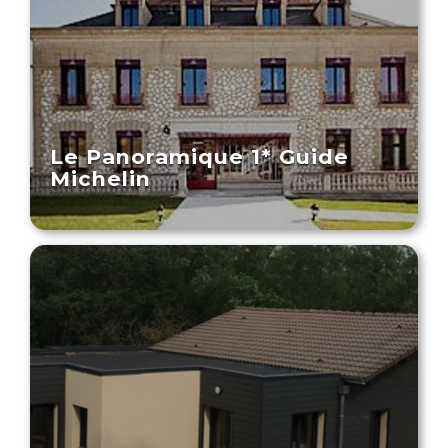
Le Panoramique 1* Guide
Michelin