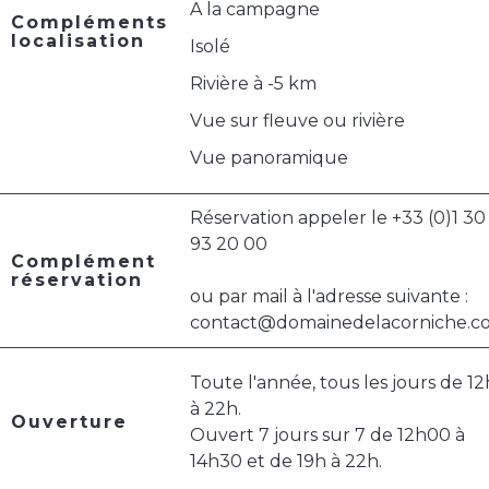
A la campagne
Compléments
localisation
Isolé
Rivière à -5 km
Vue sur fleuve ou rivière
Vue panoramique
Réservation appeler le +33 (0)1 30
93 20 00
Complément
réservation
ou par mail à l'adresse suivante :
contact@domainedelacorniche.c
Toute l'année, tous les jours de 12
à 22h.
Ouverture
Ouvert 7 jours sur 7 de 12h00 à
14h30 et de 19h à 22h.