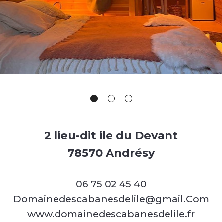
2 lieu-dit ile du Devant
78570 Andrésy
06 75 02 45 40
Domainedescabanesdelile@gmail.Com
www.domainedescabanesdelile.fr