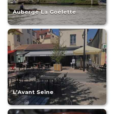
Auberge La Goélette
L’Avant Seine