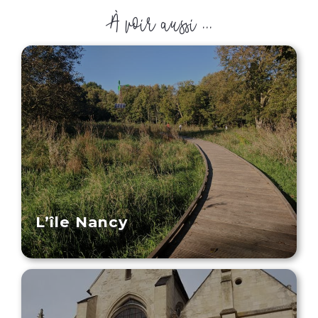
À voir aussi ...
L’île Nancy