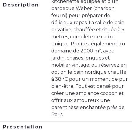
kitchenette équipée et d’un
Description
barbecue Weber (charbon
fourni) pour préparer de
délicieux repas. La salle de bain
privative, chauffée et située à 5
mètres, complète ce cadre
unique. Profitez également du
domaine de 2000 m², avec
jardin, chaises longues et
mobilier vintage, ou réservez en
option le bain nordique chauffé
à 38 °C pour un moment de pur
bien-être. Tout est pensé pour
créer une ambiance cocoon et
offrir aux amoureux une
parenthèse enchantée près de
Paris.
Présentation