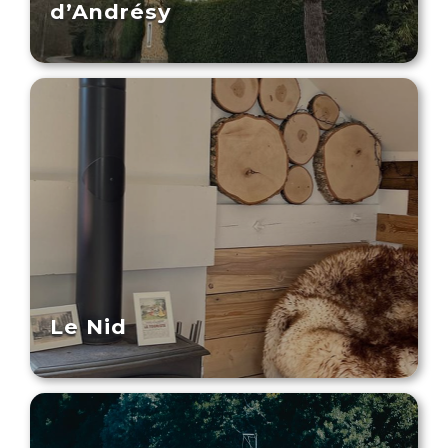
d’Andrésy
Le Nid