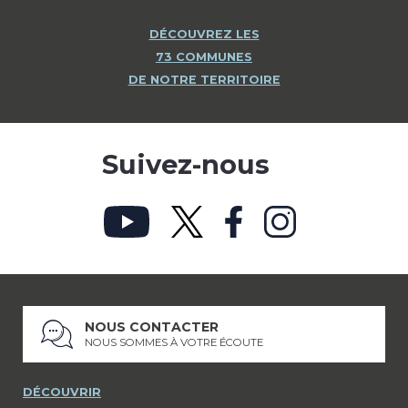
DÉCOUVREZ LES
73 COMMUNES
DE NOTRE TERRITOIRE
Suivez-nous
NOUS CONTACTER
NOUS SOMMES À VOTRE ÉCOUTE
DÉCOUVRIR