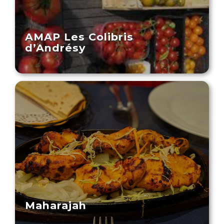
AMAP Les Colibris
d’Andrésy
Maharajah