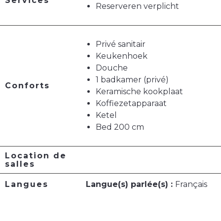
Services
Reserveren verplicht
Privé sanitair
Keukenhoek
Douche
1 badkamer (privé)
Conforts
Keramische kookplaat
Koffiezetapparaat
Ketel
Bed 200 cm
Location de
salles
Langues
Langue(s) parlée(s) :
Français