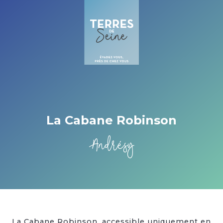
Cookies beheer paneel
La Cabane Robinson
Andrésy
La Cabane Robinson, accessible uniquement en