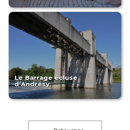
Le Barrage écluse
d’Andrésy