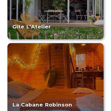
Gîte L’Atelier
La Cabane Robinson