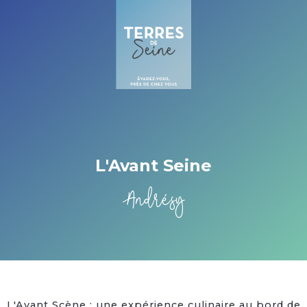
Cookies beheer paneel
L'Avant Seine
Andrésy
L'Avant Scène : une expérience culinaire au bord de