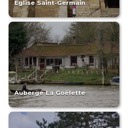
Eglise Saint-Germain
Auberge La Goélette