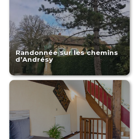
Randonnée sur les chemins
d’Andrésy