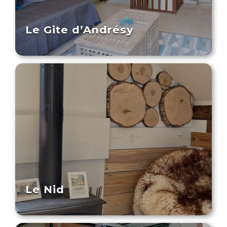
Le Gite d’Andrésy
Le Nid