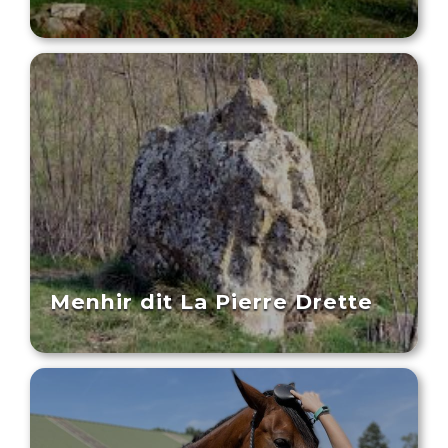
Menhir dit La Pierre Drette