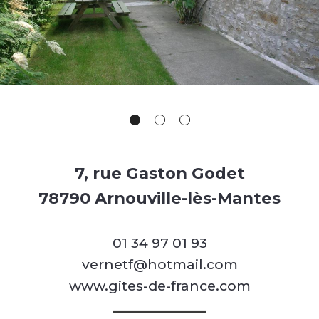
7, rue Gaston Godet
78790 Arnouville-lès-Mantes
01 34 97 01 93
vernetf@hotmail.com
www.gites-de-france.com