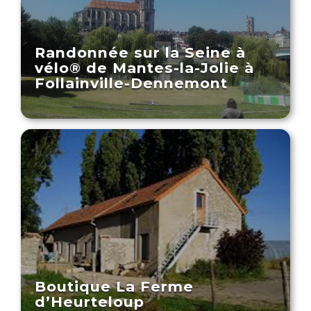
Randonnée sur la Seine à
vélo® de Mantes-la-Jolie à
Follainville-Dennemont
Boutique La Ferme
d’Heurteloup