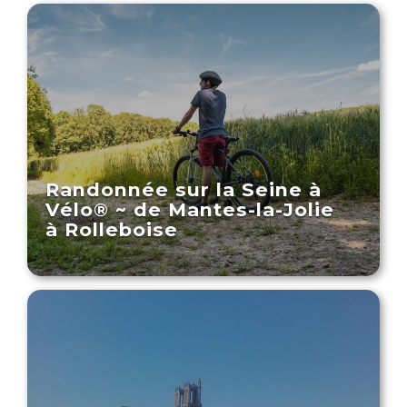
Randonnée sur la Seine à
Vélo® ~ de Mantes-la-Jolie
à Rolleboise