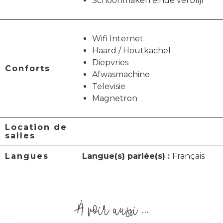
Schoonmaken einde verblijf
Wifi Internet
Haard / Houtkachel
Diepvries
Conforts
Afwasmachine
Televisie
Magnetron
Location de
salles
Langues
Langue(s) parlée(s) :
Français
À voir aussi ...