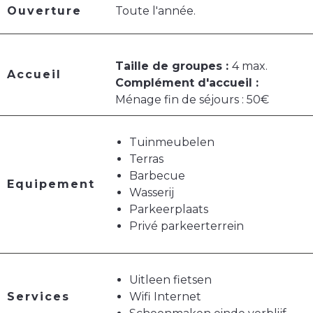
Ouverture
Toute l'année.
Taille de groupes :
4 max.
Accueil
Complément d'accueil :
Ménage fin de séjours : 50€
Tuinmeubelen
Terras
Barbecue
Equipement
Wasserij
Parkeerplaats
Privé parkeerterrein
Uitleen fietsen
Services
Wifi Internet