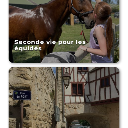
Seconde vie pour les
équidés