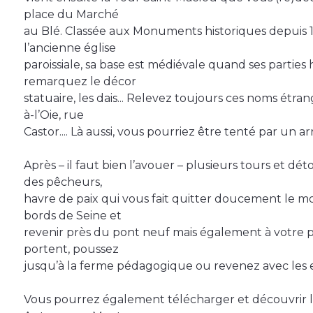
place du Marché
au Blé. Classée aux Monuments historiques depuis 19
l’ancienne église
paroissiale, sa base est médiévale quand ses parties
remarquez le décor
statuaire, les dais... Relevez toujours ces noms étra
à-l’Oie, rue
Castor.... Là aussi, vous pourriez être tenté par un a
Après – il faut bien l’avouer – plusieurs tours et dét
des pêcheurs,
havre de paix qui vous fait quitter doucement le m
bords de Seine et
revenir près du pont neuf mais également à votre po
portent, poussez
jusqu’à la ferme pédagogique ou revenez avec les 
Vous pourrez également télécharger et découvrir l’