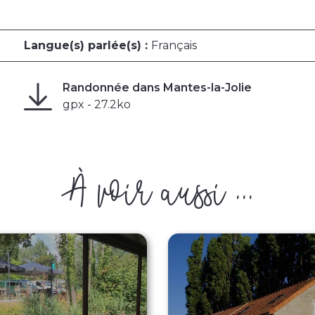
Langue(s) parlée(s) :
Français
Randonnée dans Mantes-la-Jolie
gpx - 27.2ko
À voir aussi ...