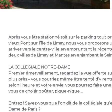
Après vous être stationné soit sur le parking tout pr
vieux Pont sur l’île de Limay, nous vous proposons 
arriver vers le centre-ville en empruntant la récente
deux villes de Limay et Mantes en enjambant la Sein
LA COLLEGIALE NOTRE-DAME
Premier émerveillement, regardez la vue offerte sur l
plus près – vous pourriez même être tenté d’y rentre
selon l’heure et votre envie, vous pourrez faire un
vous de choisir goûter, pique-nique....
Entrez ! Savez-vous que l’on dit de la collégiale qu’
Dame de Paris ?