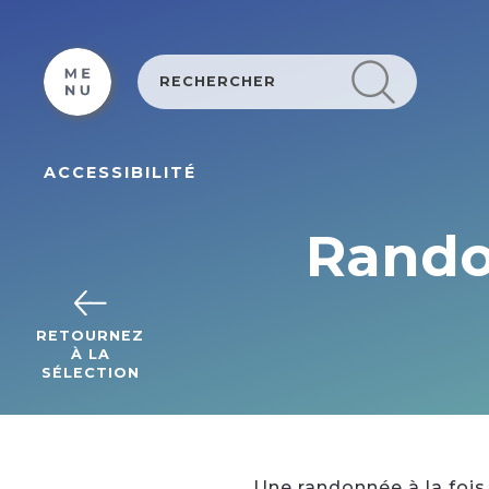
Cookies beheer paneel
ACCESSIBILITÉ
Rando
RETOURNEZ
À LA
SÉLECTION
Une randonnée à la fois 