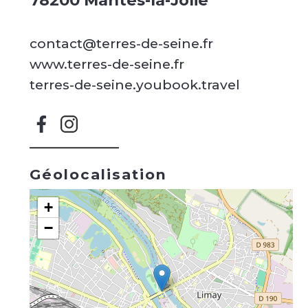
78200 Mantes-la-Jolie
contact@terres-de-seine.fr
www.terres-de-seine.fr
terres-de-seine.youbook.travel
Géolocalisation
+
−