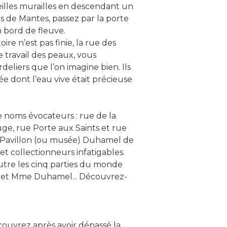
illes murailles en descendant un
nes de Mantes, passez par la porte
n bord de fleuve.
ire n’est pas finie, la rue des
 travail des peaux, vous
deliers que l’on imagine bien. Ils
e dont l’eau vive était précieuse
 noms évocateurs : rue de la
ge, rue Porte aux Saints et rue
e Pavillon (ou musée) Duhamel de
et collectionneurs infatigables.
utre les cinq parties du monde
 M. et Mme Duhamel... Découvrez-
couvrez après avoir dépassé la