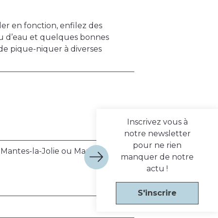
er en fonction, enfilez des
u d’eau et quelques bonnes
de pique-niquer à diverses
Inscrivez vous à
notre newsletter
pour ne rien
êt Mantes-la-Jolie ou Mantes
manquer de notre
actu !
S'inscrire