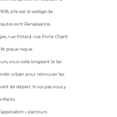
08, elle est le vestige de
 hautes sont Renaissance,
nges, rue Potard, rue Porte Chant-
rrêt pique-nique.
ours, vous voilà longeant le lac
onde urbain pour retrouver les
int de départ. Si vos pas vous y
enfants.
application « parcours