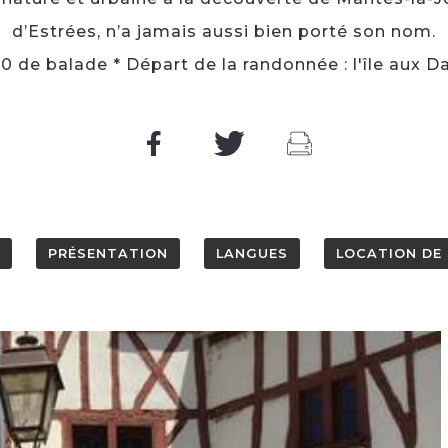
d’Estrées, n’a jamais aussi bien porté son nom.
30 de balade * Départ de la randonnée : l'île aux 
PRÉSENTATION
LANGUES
LOCATION DE 