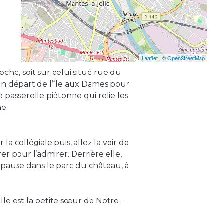
Leaflet
| ©
OpenStreetMap
oche, soit sur celui situé rue du
un départ de l’île aux Dames pour
 passerelle piétonne qui relie les
e.
a collégiale puis, allez la voir de
r pour l’admirer. Derrière elle,
e pause dans le parc du château, à
elle est la petite sœur de Notre-