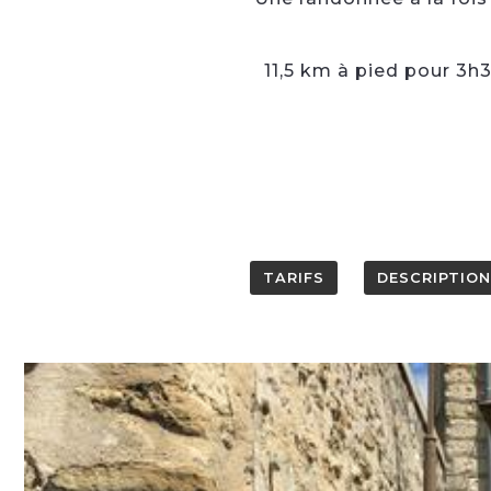
11,5 km à pied pour 3h
TARIFS
DESCRIPTION