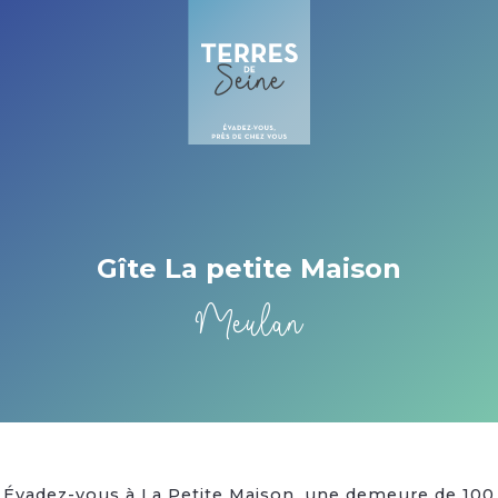
Cookies beheer paneel
Gîte La petite Maison
Meulan
Évadez-vous à La Petite Maison, une demeure de 100