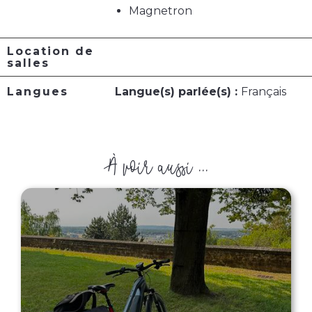
Magnetron
Location de
salles
Langues
Langue(s) parlée(s) :
Français
À voir aussi ...