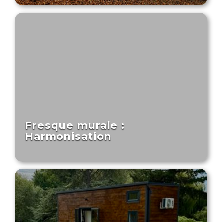
Fresque murale :
Harmonisation