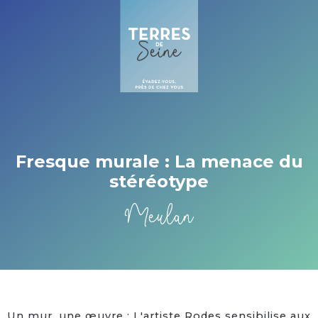
Cookies beheer paneel
Fresque murale : La menace du
stéréotype
Meulan
Un mur, une œuvre : L'artiste Rodes sensibilise aux