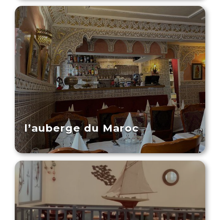
l’auberge du Maroc