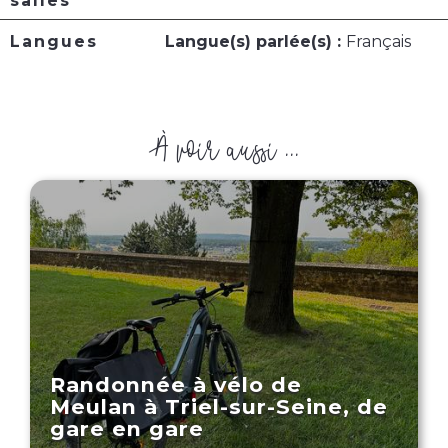
salles
Langues
Langue(s) parlée(s) :
Français
À voir aussi ...
Randonnée à vélo de
Meulan à Triel-sur-Seine, de
gare en gare