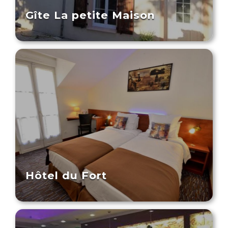
Gîte La petite Maison
Hôtel du Fort