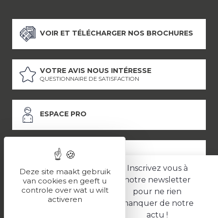
VOIR ET TÉLÉCHARGER NOS BROCHURES
VOTRE AVIS NOUS INTÉRESSE
QUESTIONNAIRE DE SATISFACTION
ESPACE PRO
ESPACE PRESSE
Inscrivez vous à
Deze site maakt gebruik
notre newsletter
van cookies en geeft u
controle over wat u wilt
pour ne rien
LES PARTENAIRES
activeren
manquer de notre
–
–
Mentions légales
Politique de confidentialité
CGV
actu !