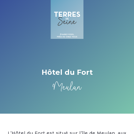
Cookies beheer paneel
Hôtel du Fort
Meulan
L’Hôtel du Fort est situé sur l’île de Meulan, aux