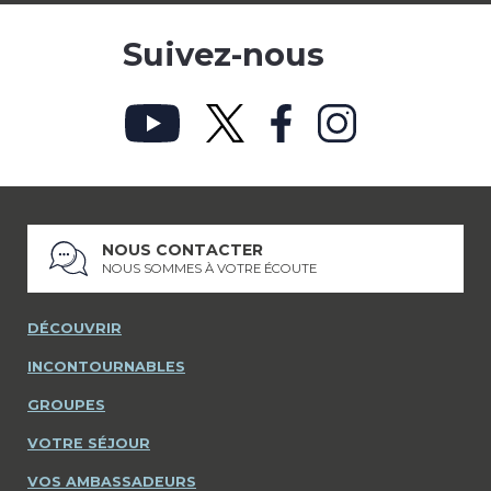
Suivez-nous
NOUS CONTACTER
NOUS SOMMES À VOTRE ÉCOUTE
DÉCOUVRIR
INCONTOURNABLES
GROUPES
VOTRE SÉJOUR
VOS AMBASSADEURS