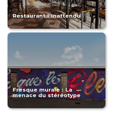
Restaurant l’Inattendu
Fresque murale : La
menace du stéréotype