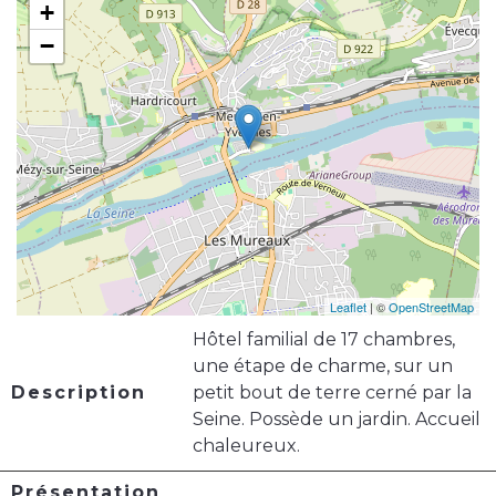
+
−
Leaflet
| ©
OpenStreetMap
Hôtel familial de 17 chambres,
une étape de charme, sur un
Description
petit bout de terre cerné par la
Seine. Possède un jardin. Accueil
chaleureux.
Présentation