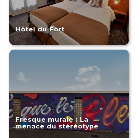
Hôtel du Fort
Fresque murale : La
menace du stéréotype