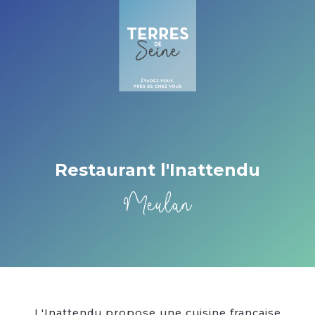
Cookies beheer paneel
Restaurant l'Inattendu
Meulan
L'Inattendu propose une cuisine française