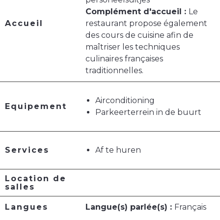
Complément d'accueil :
Le
Accueil
restaurant propose également
des cours de cuisine afin de
maîtriser les techniques
culinaires françaises
traditionnelles.
Airconditioning
Equipement
Parkeerterrein in de buurt
Services
Af te huren
Location de
salles
Langues
Langue(s) parlée(s) :
Français